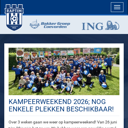
Toggl
navig
KAMPEERWEEKEND 2026; NOG
ENKELE PLEKKEN BESCHIKBAAR!
Over 3 weken gaan we weer op kampeerweekend! Van 26 juni