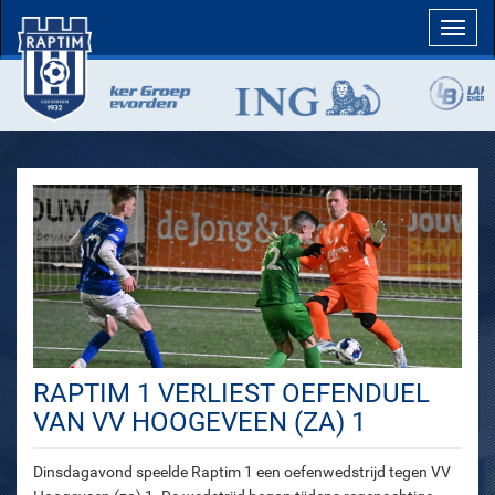
Toggl
navig
RAPTIM 1 VERLIEST OEFENDUEL
VAN VV HOOGEVEEN (ZA) 1
Dinsdagavond speelde Raptim 1 een oefenwedstrijd tegen VV