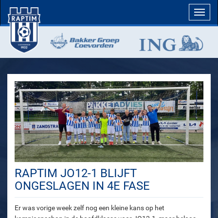
Toggl
navig
RAPTIM JO12-1 BLIJFT
ONGESLAGEN IN 4E FASE
Er was vorige week zelf nog een kleine kans op het