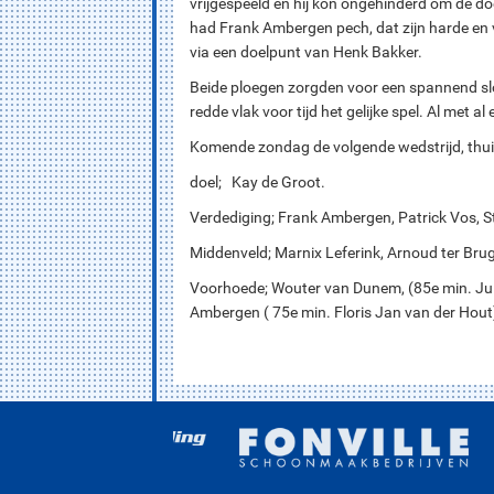
vrijgespeeld en hij kon ongehinderd om de d
had Frank Ambergen pech, dat zijn harde en 
via een doelpunt van Henk Bakker.
Beide ploegen zorgden voor een spannend slot
redde vlak voor tijd het gelijke spel. Al met
Komende zondag de volgende wedstrijd, thui
doel; Kay de Groot.
Verdediging; Frank Ambergen, Patrick Vos, 
Middenveld; Marnix Leferink, Arnoud ter Bru
Voorhoede; Wouter van Dunem, (85e min. Ju
Ambergen ( 75e min. Floris Jan van der Hout