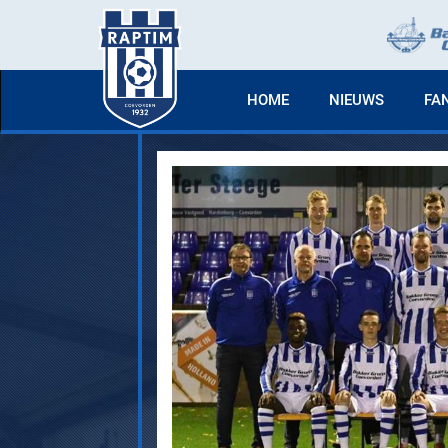
HOME
NIEUWS
FA