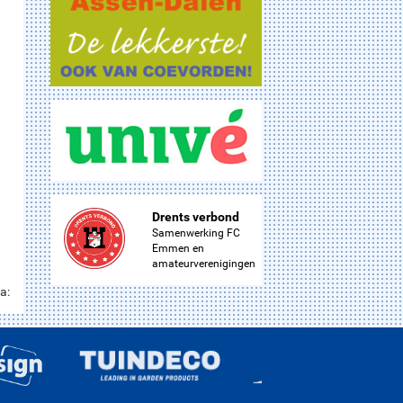
Drents verbond
Samenwerking FC
Emmen en
amateurverenigingen
a: