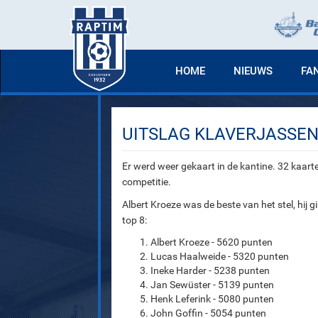
HOME
NIEUWS
FA
UITSLAG KLAVERJASSEN 
Er werd weer gekaart in de kantine. 32 kaa
competitie.
Albert Kroeze was de beste van het stel, hij 
top 8:
Albert Kroeze - 5620 punten
Lucas Haalweide - 5320 punten
Ineke Harder - 5238 punten
Jan Sewüster - 5139 punten
Henk Leferink - 5080 punten
John Goffin - 5054 punten