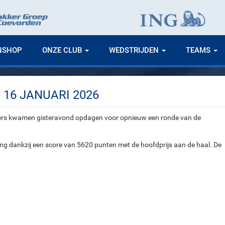
NSHOP
ONZE CLUB
WEDSTRIJDEN
TEAMS
16 JANUARI 2026
rters kwamen gisteravond opdagen voor opnieuw een ronde van de
ging dankzij een score van 5620 punten met de hoofdprijs aan de haal. De