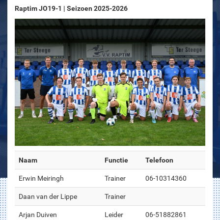
Raptim JO19-1 | Seizoen 2025-2026
Naam
Functie
Telefoon
Erwin Meiringh
Trainer
06-10314360
Daan van der Lippe
Trainer
Arjan Duiven
Leider
06-51882861