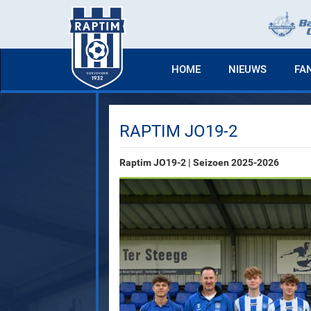
HOME
NIEUWS
FA
RAPTIM JO19-2
Raptim JO19-2 | Seizoen 2025-2026