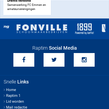
Drents verbond
Samenwerking FC Emmen en
amateurverenigingen
Raptim
Social Media
Snelle
Links
Home
Raptim 1
Lid worden
Mail redactie