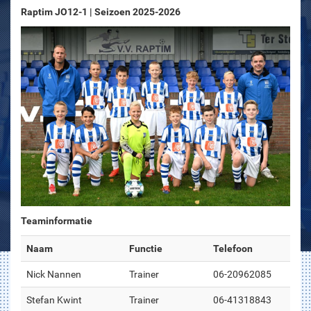
Raptim JO12-1 | Seizoen 2025-2026
Teaminformatie
Naam
Functie
Telefoon
Nick Nannen
Trainer
06-20962085
Stefan Kwint
Trainer
06-41318843