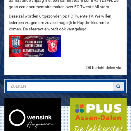
aanstaande vrijdag met een camerateam komt van ESPN. Ze
gaan een documentaire maken over FC Twente All stars.
Deze zal worden uitgezonden op FC Twente TV. We willen
iedereen vragen om zoveel mogelijk in Raptim kleuren te
komen. De sfeeractie wordt ook vastgelegd.
Dit bericht delen via: