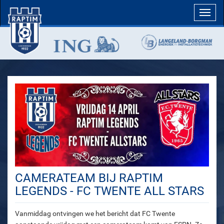
Toggl
navig
CAMERATEAM BIJ RAPTIM
LEGENDS - FC TWENTE ALL STARS
Vanmiddag ontvingen we het bericht dat FC Twente