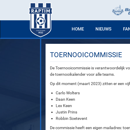
HOME
NIEUWS
FA
TOERNOOICOMMISSIE
De Toernooicommissie is verantwoordelijk voo
de toernooikalender voor alle teams.
Op dit moment (maart 2023) zitten er een vijf
Carlo Wolters
Daan Keen
Lex Keen
Justin Prins
Robbin Soetevent
De commissie heeft een eigen mailadres: toe