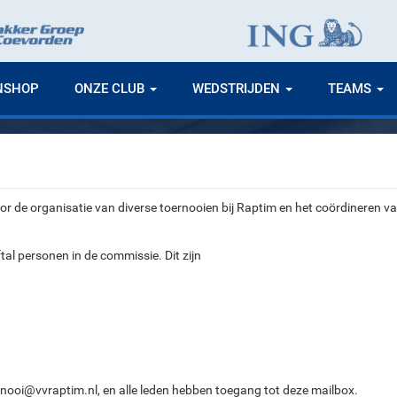
NSHOP
ONZE CLUB
WEDSTRIJDEN
TEAMS
r de organisatie van diverse toernooien bij Raptim en het coördineren v
tal personen in de commissie. Dit zijn
rnooi@vvraptim.nl, en alle leden hebben toegang tot deze mailbox.