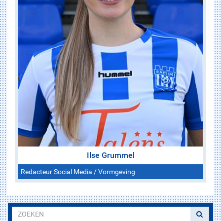
Ilse Grummel
Redacteur Social Media / Vormgeving