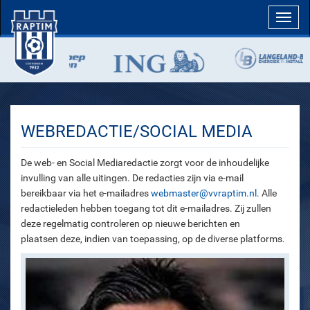
Toggl
navig
WEBREDACTIE/SOCIAL MEDIA
De web- en Social Mediaredactie zorgt voor de inhoudelijke
invulling van alle uitingen. De redacties zijn via e-mail
bereikbaar via het e-mailadres
webmaster@vvraptim.nl
. Alle
redactieleden hebben toegang tot dit e-mailadres. Zij zullen
deze regelmatig controleren op nieuwe berichten en
plaatsen deze, indien van toepassing, op de diverse platforms.