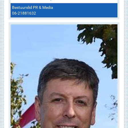
Bestuurslid PR & Media
06-21881632