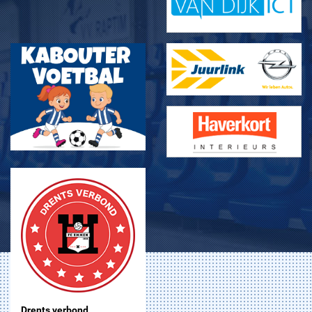
Drents verbond