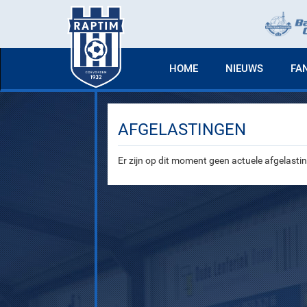
HOME
NIEUWS
FA
AFGELASTINGEN
Er zijn op dit moment geen actuele afgelasti