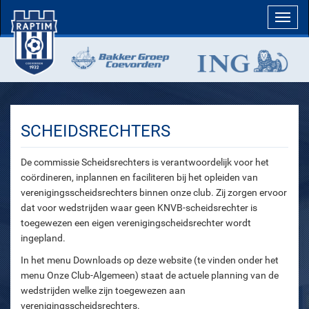
Toggl
navig
SCHEIDSRECHTERS
De commissie Scheidsrechters is verantwoordelijk voor het
coördineren, inplannen en faciliteren bij het opleiden van
verenigingsscheidsrechters binnen onze club. Zij zorgen ervoor
dat voor wedstrijden waar geen KNVB-scheidsrechter is
toegewezen een eigen verenigingscheidsrechter wordt
ingepland.
In het menu Downloads op deze website (te vinden onder het
menu Onze Club-Algemeen) staat de actuele planning van de
wedstrijden welke zijn toegewezen aan
verenigingsscheidsrechters.