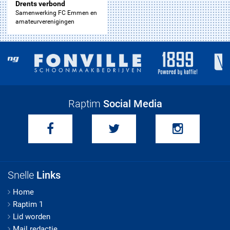
Drents verbond
Samenwerking FC Emmen en
amateurverenigingen
Raptim
Social Media
Snelle
Links
Home
Raptim 1
Lid worden
Mail redactie