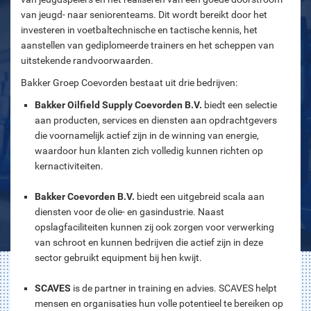
van jeugd- naar seniorenteams. Dit wordt bereikt door het
investeren in voetbaltechnische en tactische kennis, het
aanstellen van gediplomeerde trainers en het scheppen van
uitstekende randvoorwaarden.
Bakker Groep Coevorden bestaat uit drie bedrijven:
Bakker Oilfield Supply Coevorden B.V.
biedt een selectie
aan producten, services en diensten aan opdrachtgevers
die voornamelijk actief zijn in de winning van energie,
waardoor hun klanten zich volledig kunnen richten op
kernactiviteiten.
Bakker Coevorden B.V.
biedt een uitgebreid scala aan
diensten voor de olie- en gasindustrie. Naast
opslagfaciliteiten kunnen zij ook zorgen voor verwerking
van schroot en kunnen bedrijven die actief zijn in deze
sector gebruikt equipment bij hen kwijt.
SCAVES
is de partner in training en advies. SCAVES helpt
mensen en organisaties hun volle potentieel te bereiken op