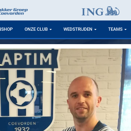
NSHOP
ONZE CLUB
WEDSTRIJDEN
TEAMS