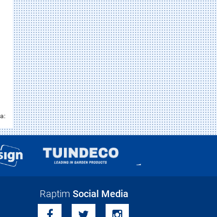
a:
Raptim
Social Media