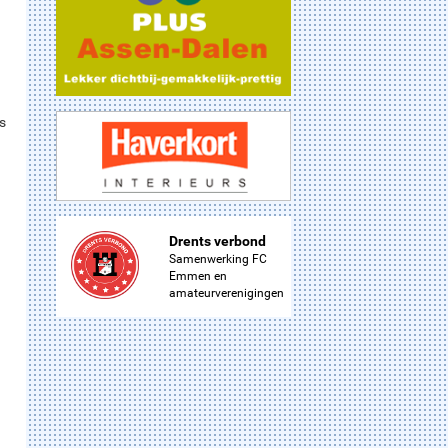
s
Drents verbond
Samenwerking FC
Emmen en
amateurverenigingen