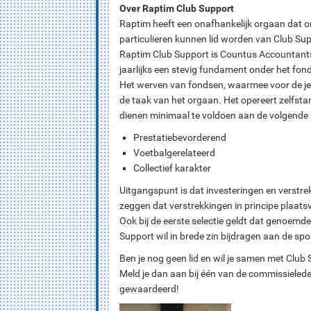
Over Raptim Club Support
Raptim heeft een onafhankelijk orgaan dat o
particulieren kunnen lid worden van Club Su
Raptim Club Support is Countus Accountants 
jaarlijks een stevig fundament onder het fon
Het werven van fondsen, waarmee voor de jeu
de taak van het orgaan. Het opereert zelfsta
dienen minimaal te voldoen aan de volgende 3
Prestatiebevorderend
Voetbalgerelateerd
Collectief karakter
Uitgangspunt is dat investeringen en verstre
zeggen dat verstrekkingen in principe plaatsv
Ook bij de eerste selectie geldt dat genoemd
Support wil in brede zin bijdragen aan de spo
Ben je nog geen lid en wil je samen met Club 
Meld je dan aan bij één van de commissielede
gewaardeerd!