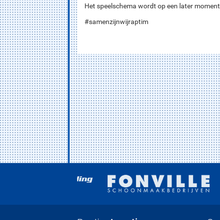
Het speelschema wordt op een later momen
#samenzijnwijraptim