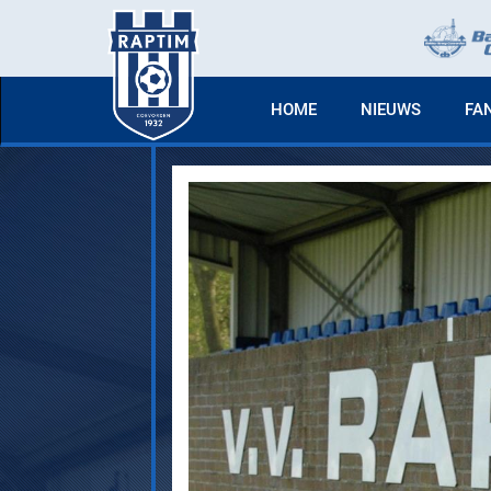
HOME
NIEUWS
FA