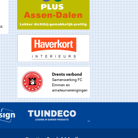
a:
Drents verbond
Samenwerking FC
Emmen en
amateurverenigingen