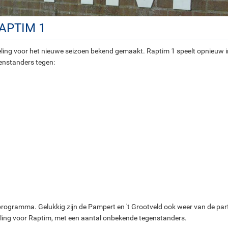
APTIM 1
ling voor het nieuwe seizoen bekend gemaakt. Raptim 1 speelt opnieuw i
enstanders tegen:
 programma. Gelukkig zijn de Pampert en 't Grootveld ook weer van de part
eling voor Raptim, met een aantal onbekende tegenstanders.