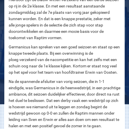
op rij in de 2e klasse. En met een resultaat aanstaande
zondagmiddag zal de 7e plaats van vorig jaar gekopieerd
kunnen worden. En dat is een knappe prestatie, zeker met
alle jonge spelers in de selectie die zich stap voor stap
doorontwikkelen en daarmee een mooie basis voor de
toekomst van Raptim vormen.
Germanicus kan spreken van een goed seizoen en staat op een
knappe tweede plaats. Bij een overwinning is de
ploeg verzekerd van de nacompetitie en kan het zelfs met een
schuin oog naar de 1e klasse kijken. Kortom er staat nog veel
op het spel voor het team van hoofdtrainer Erwin van Oosten.
Na de spannende afsluiter van vorig seizoen, die in 1-1
eindigde, was Germanicus in de heenwedstrijd, in een prachtige
ambiance, dit seizoen duidelijker effectiever, door direct na rust
het duel te beslissen. Dat een derby vaak een wedstrijd op zich
is hoeven we niemand uit te leggen en zondag begint de
wedstrijd gewoon op 0-0 en zullen de Raptim mannen onder
leiding van Sven en Erwin er alles aan doen om een resultaat te
halen en met een positief gevoel de zomer in te gaan.