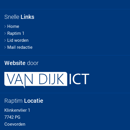
Snelle
Links
Home
Raptim 1
Lid worden
Mail redactie
Website
door
Raptim
Locatie
Klinkenvlier 1
7742 PG
Coevorden