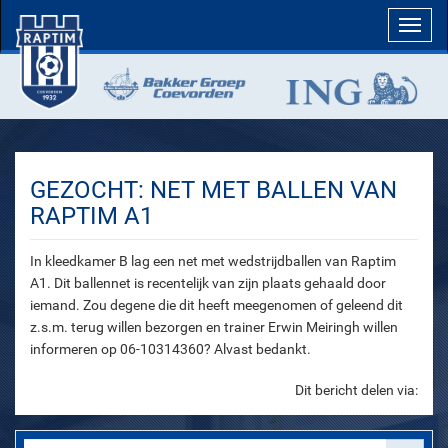
Toggl
navig
GEZOCHT: NET MET BALLEN VAN
RAPTIM A1
In kleedkamer B lag een net met wedstrijdballen van Raptim
A1. Dit ballennet is recentelijk van zijn plaats gehaald door
iemand. Zou degene die dit heeft meegenomen of geleend dit
z.s.m. terug willen bezorgen en trainer Erwin Meiringh willen
informeren op 06-10314360? Alvast bedankt.
Dit bericht delen via: