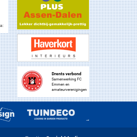
a:
Drents verbond
Samenwerking FC
Emmen en
amateurverenigingen