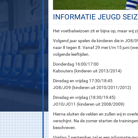
INFORMATIE JEUGD SEIZ
Het voetbalseizoen zit er bijna op, maar wij 
Volgend jaar spelen de kinderen die in JO8/0
naar 8 tegen 8. Vanaf 29 mei t/m 15 juni (w
volgende leeftijden.
Donderdag 16:00/17:00
Kabouters (kinderen uit 2013/2014)
Dinsdag en vrijdag 17:30/18:45
JO8/JO9 (kinderen uit 2010/2011/2012)
Dinsdag en vrijdag (18:30/19:45)
JO10/JO11 (kinderen uit 2008/2009)
Hierna sluiten de velden en zullen wij in over
verschijnt. Na de zomer starten de training
beschreven.
Vrijdag 7 september zal er een informatie mo