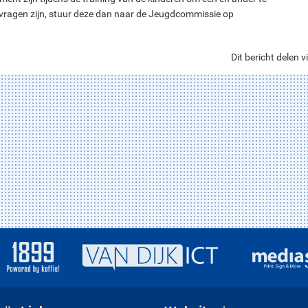
al vragen zijn, stuur deze dan naar de Jeugdcommissie op
Dit bericht delen vi