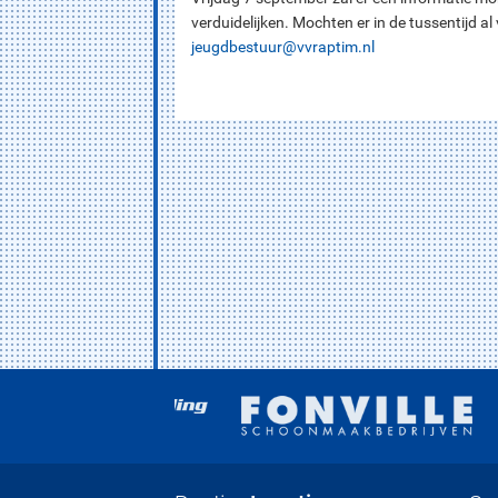
verduidelijken. Mochten er in de tussentijd 
jeugdbestuur@vvraptim.nl