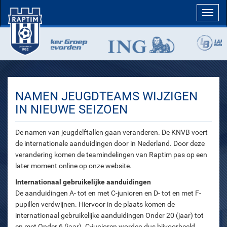
Toggl
navig
NAMEN JEUGDTEAMS WIJZIGEN
IN NIEUWE SEIZOEN
De namen van jeugdelftallen gaan veranderen. De KNVB voert
de internationale aanduidingen door in Nederland. Door deze
verandering komen de teamindelingen van Raptim pas op een
later moment online op onze website.
Internationaal gebruikelijke aanduidingen
De aanduidingen A- tot en met C-junioren en D- tot en met F-
pupillen verdwijnen. Hiervoor in de plaats komen de
internationaal gebruikelijke aanduidingen Onder 20 (jaar) tot
en met Onder 6 (jaar). C-junioren worden dus bijvoorbeeld