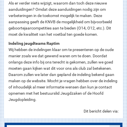
Als er verder niets wijzigt, waarom dan toch deze nieuwe
aanduidingen? Omdat deze aanduidingen nodig zijn om
verbeteringen in de toekomst mogelijk te maken. Deze
aanpassing geeft de KNVB de mogelijkheid om bijvoorbeeld
geboortejaarcompetities aan te bieden (O14, O12, etc.). Dit
moet de kwaliteit van het voetbal ten goede komen.
Indeling jeugdteams Raptim
Wij hebben de indelingen klaar om te presenteren op de oude
manier zoals we dat gewend waren om te doen. Doordat
onlangs deze info bij ons terecht is gekomen, zullen we goed
moeten gaan kijken wat dit voor ons als club zal betekenen.
Daarom zullen we later dan gepland de indeling bekend gaan
maken op de website. Mocht je vragen hebben over de indeling
of inhoudelijk al meer informatie wensen dan kun je contact
opnemen met het bestuurslid Jeugdzaken of de Hoofd
Jeugdopleiding.
Dit bericht delen via: