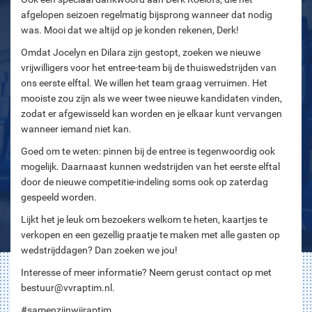
afgelopen seizoen regelmatig bijsprong wanneer dat nodig
was. Mooi dat we altijd op je konden rekenen, Derk!
Omdat Jocelyn en Dilara zijn gestopt, zoeken we nieuwe
vrijwilligers voor het entree-team bij de thuiswedstrijden van
ons eerste elftal. We willen het team graag verruimen. Het
mooiste zou zijn als we weer twee nieuwe kandidaten vinden,
zodat er afgewisseld kan worden en je elkaar kunt vervangen
wanneer iemand niet kan.
Goed om te weten: pinnen bij de entree is tegenwoordig ook
mogelijk. Daarnaast kunnen wedstrijden van het eerste elftal
door de nieuwe competitie-indeling soms ook op zaterdag
gespeeld worden.
Lijkt het je leuk om bezoekers welkom te heten, kaartjes te
verkopen en een gezellig praatje te maken met alle gasten op
wedstrijddagen? Dan zoeken we jou!
Interesse of meer informatie? Neem gerust contact op met
bestuur@vvraptim.nl.
#samenzijnwijraptim