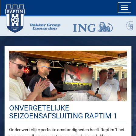
Toggl
navig
ONVERGETELIJKE
SEIZOENSAFSLUITING RAPTIM 1
Onder werkelijke perfecte omstandigheden heeft Raptim 1 het