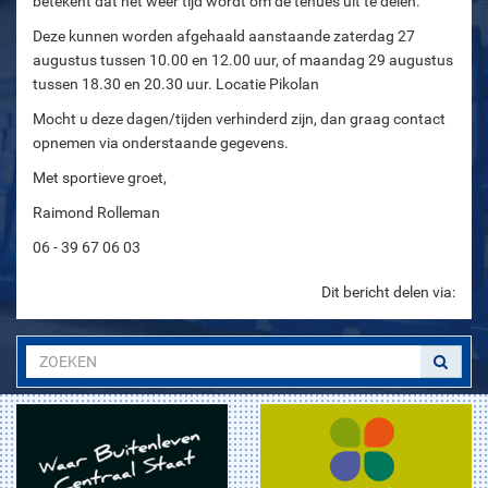
betekent dat het weer tijd wordt om de tenues uit te delen.
Deze kunnen worden afgehaald aanstaande zaterdag 27
augustus tussen 10.00 en 12.00 uur, of maandag 29 augustus
tussen 18.30 en 20.30 uur. Locatie Pikolan
Mocht u deze dagen/tijden verhinderd zijn, dan graag contact
opnemen via onderstaande gegevens.
Met sportieve groet,
Raimond Rolleman
06 - 39 67 06 03
Dit bericht delen via: