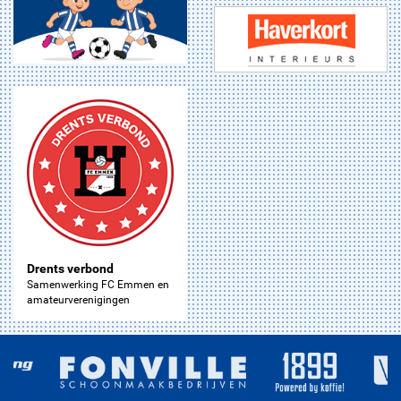
Drents verbond
Samenwerking FC Emmen en
amateurverenigingen