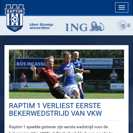
Toggl
navig
RAPTIM 1 VERLIEST EERSTE
BEKERWEDSTRIJD VAN VKW
Raptim 1 speelde gisteren zijn eerste wedstrijd voor de