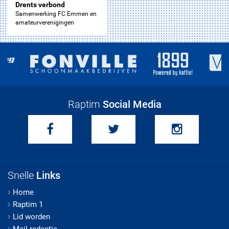
Drents verbond
Samenwerking FC Emmen en
amateurverenigingen
Raptim
Social Media
Snelle
Links
Home
Raptim 1
Lid worden
Mail redactie