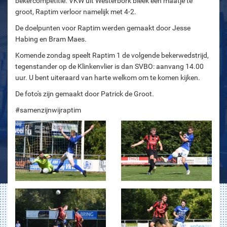
bekercompetitie. VKW uit Westerbork bleek een maatje te
groot, Raptim verloor namelijk met 4-2.
De doelpunten voor Raptim werden gemaakt door Jesse
Habing en Bram Maes.
Komende zondag speelt Raptim 1 de volgende bekerwedstrijd,
tegenstander op de Klinkenvlier is dan SVBO: aanvang 14.00
uur. U bent uiteraard van harte welkom om te komen kijken.
De foto's zijn gemaakt door Patrick de Groot.
#samenzijnwijraptim