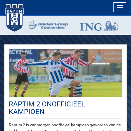
Toggl
navig
RAPTIM 2 ONOFFICIEEL
KAMPIOEN
Raptim 2 is vanmorgen onofficieel kampioen geworden van de