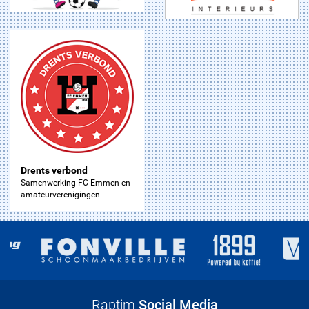
Drents verbond
Samenwerking FC Emmen en
amateurverenigingen
Raptim
Social Media