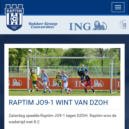
Toggl
navig
RAPTIM JO9-1 WINT VAN DZOH
Zaterdag speelde Raptim JO9-1 tegen DZOH. Raptim won de
wedstrijd met 8-2.