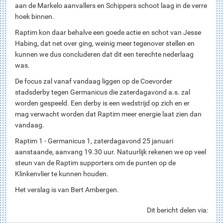
aan de Markelo aanvallers en Schippers schoot laag in de verre
hoek binnen.
Raptim kon daar behalve een goede actie en schot van Jesse
Habing, dat net over ging, weinig meer tegenover stellen en
kunnen we dus concluderen dat dit een terechte nederlaag
was.
De focus zal vanaf vandaag liggen op de Coevorder
stadsderby tegen Germanicus die zaterdagavond a.s. zal
worden gespeeld. Een derby is een wedstrijd op zich en er
mag verwacht worden dat Raptim meer energie laat zien dan
vandaag.
Raptim 1 - Germanicus 1, zaterdagavond 25 januari
aanstaande, aanvang 19.30 uur. Natuurlijk rekenen we op veel
steun van de Raptim supporters om de punten op de
Klinkenvlier te kunnen houden.
Het verslag is van Bert Ambergen.
Dit bericht delen via: