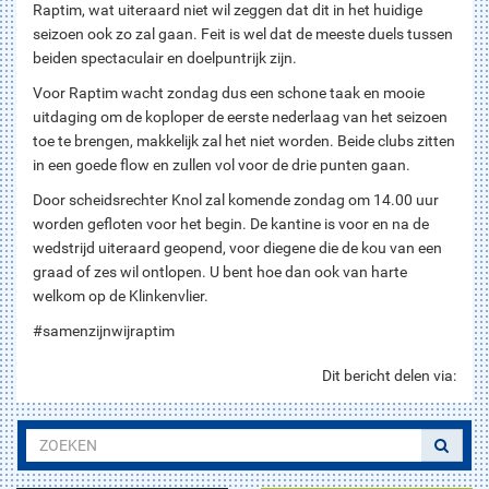
Raptim, wat uiteraard niet wil zeggen dat dit in het huidige
seizoen ook zo zal gaan. Feit is wel dat de meeste duels tussen
beiden spectaculair en doelpuntrijk zijn.
Voor Raptim wacht zondag dus een schone taak en mooie
uitdaging om de koploper de eerste nederlaag van het seizoen
toe te brengen, makkelijk zal het niet worden. Beide clubs zitten
in een goede flow en zullen vol voor de drie punten gaan.
Door scheidsrechter Knol zal komende zondag om 14.00 uur
worden gefloten voor het begin. De kantine is voor en na de
wedstrijd uiteraard geopend, voor diegene die de kou van een
graad of zes wil ontlopen. U bent hoe dan ook van harte
welkom op de Klinkenvlier.
#samenzijnwijraptim
Dit bericht delen via: