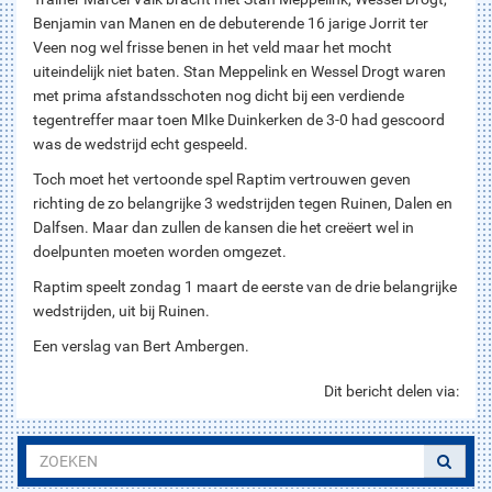
Benjamin van Manen en de debuterende 16 jarige Jorrit ter
Veen nog wel frisse benen in het veld maar het mocht
uiteindelijk niet baten. Stan Meppelink en Wessel Drogt waren
met prima afstandsschoten nog dicht bij een verdiende
tegentreffer maar toen MIke Duinkerken de 3-0 had gescoord
was de wedstrijd echt gespeeld.
Toch moet het vertoonde spel Raptim vertrouwen geven
richting de zo belangrijke 3 wedstrijden tegen Ruinen, Dalen en
Dalfsen. Maar dan zullen de kansen die het creëert wel in
doelpunten moeten worden omgezet.
Raptim speelt zondag 1 maart de eerste van de drie belangrijke
wedstrijden, uit bij Ruinen.
Een verslag van Bert Ambergen.
Dit bericht delen via: