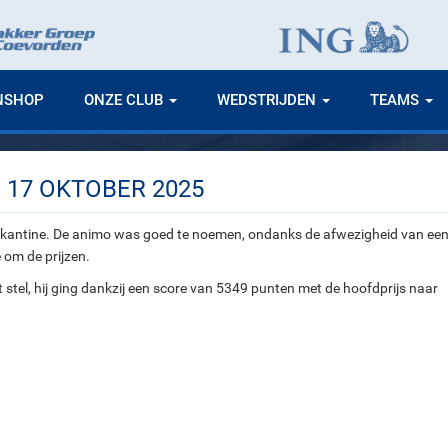
NSHOP
ONZE CLUB
WEDSTRIJDEN
TEAMS
 17 OKTOBER 2025
e kantine. De animo was goed te noemen, ondanks de afwezigheid van ee
 om de prijzen.
t stel, hij ging dankzij een score van 5349 punten met de hoofdprijs naar