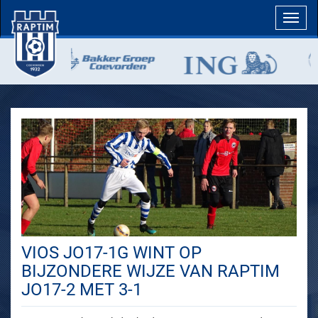
Toggl
navig
VIOS JO17-1G WINT OP
BIJZONDERE WIJZE VAN RAPTIM
JO17-2 MET 3-1