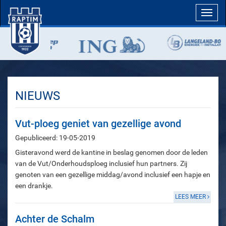
Toggl
navig
NIEUWS
Vut-ploeg geniet van gezellige avond
Gepubliceerd: 19-05-2019
Gisteravond werd de kantine in beslag genomen door de leden
van de Vut/Onderhoudsploeg inclusief hun partners. Zij
genoten van een gezellige middag/avond inclusief een hapje en
een drankje.
LEES MEER
Achter de Schalm