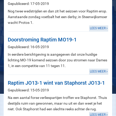
Gepubliceerd: 17-05-2019
Nog twee wedstrijden en dan zit het seizoen voor Raptim erop.
Aanstaande zondag voetbalt het een derby; in Steenwijksmoer
wacht Protos 1.
LEES MEER
Doorstroming Raptim MO19-1
Gepubliceerd: 16-05-2019
In eerdere berichtgeving is aangegeven dat onze huidige
lichting MO-19 komend seizoen door zou stromen naar Dames
1, in een competitie van 11 tegen 11.
LEES MEER
Raptim JO13-1 wint van Staphorst JO13-1
Gepubliceerd: 15-05-2019
Na een aantal forse verliespartijen troffen we Staphorst. Thuis
destijds ruim van gewonnen, maar nu uit en dan weet je het
niet. Ook Staphorst had een slechte reeks achter de rug.
LEES MEER