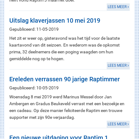
helft vond Raptim 3 maal het doel.
LEES MEER
Uitslag klaverjassen 10 mei 2019
Gepubliceerd: 11-05-2019
Het zit er weer op, gisteravond was het tijd voor de laatste
kaartavond van dit seizoen. En wederom was de opkomst
prima, 32 deelnemers die een poging waagden om hun
gemiddelde nog op te hogen.
LEES MEER
Ereleden verrassen 90 jarige Raptimmer
Gepubliceerd: 10-05-2019
Woensdag 8 mei 2019 werd Marinus Wessel door Jan
Ambergen en Gradus Beukeveld verrast met een bezoekje en
een cadeau. Op deze manier feliciteerde Raptim een trouwe
supporter met zijn 90e verjaardag.
LEES MEER
Een nieuwe uitdaging voor Raptim 1