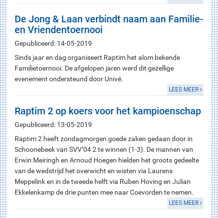
De Jong & Laan verbindt naam aan Familie-
en Vriendentoernooi
Gepubliceerd: 14-05-2019
Sinds jaar en dag organiseert Raptim het alom bekende
Familietoernooi. De afgelopen jaren werd dit gezellige
evenement ondersteund door Univé.
LEES MEER
Raptim 2 op koers voor het kampioenschap
Gepubliceerd: 13-05-2019
Raptim 2 heeft zondagmorgen goede zaken gedaan door in
Schoonebeek van SVV’04 2 te winnen (1-3). De mannen van
Erwin Meiringh en Arnoud Hoegen hielden het groots gedeelte
van de wedstrijd het overwicht en wisten via Laurens
Meppelink en in de tweede helft via Ruben Hoving en Julian
Ekkelenkamp de drie punten mee naar Coevorden te nemen.
LEES MEER