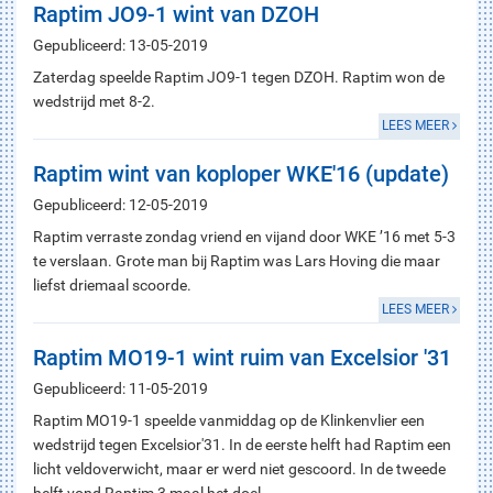
Raptim JO9-1 wint van DZOH
Gepubliceerd: 13-05-2019
Zaterdag speelde Raptim JO9-1 tegen DZOH. Raptim won de
wedstrijd met 8-2.
LEES MEER
Raptim wint van koploper WKE'16 (update)
Gepubliceerd: 12-05-2019
Raptim verraste zondag vriend en vijand door WKE ’16 met 5-3
te verslaan. Grote man bij Raptim was Lars Hoving die maar
liefst driemaal scoorde.
LEES MEER
Raptim MO19-1 wint ruim van Excelsior '31
Gepubliceerd: 11-05-2019
Raptim MO19-1 speelde vanmiddag op de Klinkenvlier een
wedstrijd tegen Excelsior'31. In de eerste helft had Raptim een
licht veldoverwicht, maar er werd niet gescoord. In de tweede