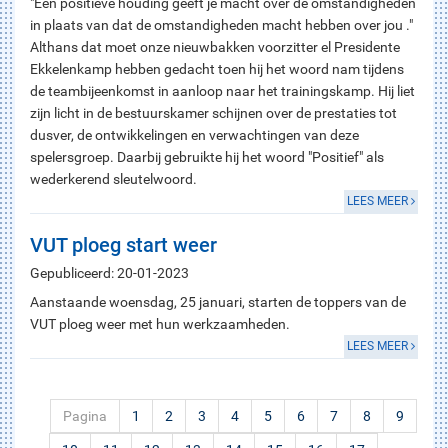
"Een positieve houding geeft je macht over de omstandigheden
in plaats van dat de omstandigheden macht hebben over jou ."
Althans dat moet onze nieuwbakken voorzitter el Presidente
Ekkelenkamp hebben gedacht toen hij het woord nam tijdens
de teambijeenkomst in aanloop naar het trainingskamp. Hij liet
zijn licht in de bestuurskamer schijnen over de prestaties tot
dusver, de ontwikkelingen en verwachtingen van deze
spelersgroep. Daarbij gebruikte hij het woord "Positief" als
wederkerend sleutelwoord.
LEES MEER
VUT ploeg start weer
Gepubliceerd: 20-01-2023
Aanstaande woensdag, 25 januari, starten de toppers van de
VUT ploeg weer met hun werkzaamheden.
LEES MEER
Pagina
1
2
3
4
5
6
7
8
9