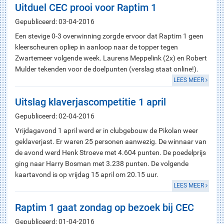
Uitduel CEC prooi voor Raptim 1
Gepubliceerd: 03-04-2016
Een stevige 0-3 overwinning zorgde ervoor dat Raptim 1 geen
kleerscheuren opliep in aanloop naar de topper tegen
Zwartemeer volgende week. Laurens Meppelink (2x) en Robert
Mulder tekenden voor de doelpunten (verslag staat online!).
LEES MEER
Uitslag klaverjascompetitie 1 april
Gepubliceerd: 02-04-2016
Vrijdagavond 1 april werd er in clubgebouw de Pikolan weer
geklaverjast. Er waren 25 personen aanwezig. De winnaar van
de avond werd Henk Stroeve met 4.604 punten. De poedelprijs
ging naar Harry Bosman met 3.238 punten. De volgende
kaartavond is op vrijdag 15 april om 20.15 uur.
LEES MEER
Raptim 1 gaat zondag op bezoek bij CEC
Gepubliceerd: 01-04-2016