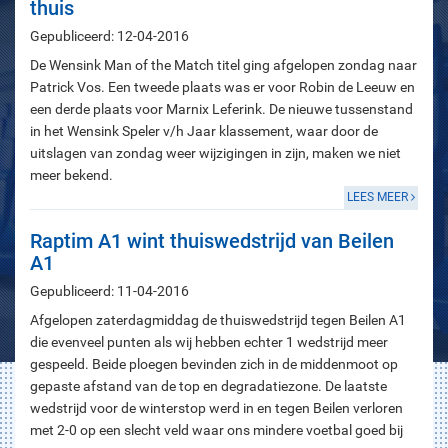
thuis
Gepubliceerd: 12-04-2016
De Wensink Man of the Match titel ging afgelopen zondag naar
Patrick Vos. Een tweede plaats was er voor Robin de Leeuw en
een derde plaats voor Marnix Leferink. De nieuwe tussenstand
in het Wensink Speler v/h Jaar klassement, waar door de
uitslagen van zondag weer wijzigingen in zijn, maken we niet
meer bekend.
LEES MEER
Raptim A1 wint thuiswedstrijd van Beilen
A1
Gepubliceerd: 11-04-2016
Afgelopen zaterdagmiddag de thuiswedstrijd tegen Beilen A1
die evenveel punten als wij hebben echter 1 wedstrijd meer
gespeeld. Beide ploegen bevinden zich in de middenmoot op
gepaste afstand van de top en degradatiezone. De laatste
wedstrijd voor de winterstop werd in en tegen Beilen verloren
met 2-0 op een slecht veld waar ons mindere voetbal goed bij