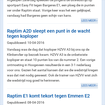
Afgelopen zaterdag speelden de jongens de uitwedstrijd op
sportpart Easy Fit tegen Bargeres E1, een ploeg die in punten
ver onder Raptim staat. Vorige keer was het een gelijkspel,
vandaag had Bargeres geen schijn van kans.
LEES MEER
Raptim A2D sleept een punt in de wacht
tegen koploper
Gepubliceerd: 10-04-2016
Vandaag was de dag dat koploper HZVV A3 bij ons op de
Klinkenvlier op bezoek kwam. HZVV A3 is de onbetwiste
koploper en staat 10 punten los van de nummer 2. Een vorige
ontmoeting in Hoogeveen resulteerde in een 3-1 nederlaag
voor ons. Gezien het aantal kansen dat we die wedstrijd kregen
was dat niet nodig geweest. Ook de trainer van HZVV wist zich
die wedstrijd nog goed te herinneren.
LEES MEER
Raptim E1 komt tekort tegen Emmen E2
Gepubliceerd: 08-04-2016