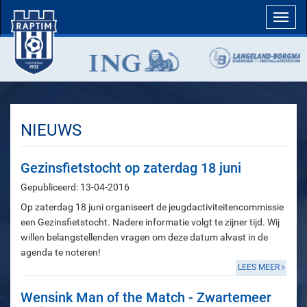
Toggl
navig
NIEUWS
Gezinsfietstocht op zaterdag 18 juni
Gepubliceerd: 13-04-2016
Op zaterdag 18 juni organiseert de jeugdactiviteitencommissie
een Gezinsfietstocht. Nadere informatie volgt te zijner tijd. Wij
willen belangstellenden vragen om deze datum alvast in de
agenda te noteren!
LEES MEER
Wensink Man of the Match - Zwartemeer