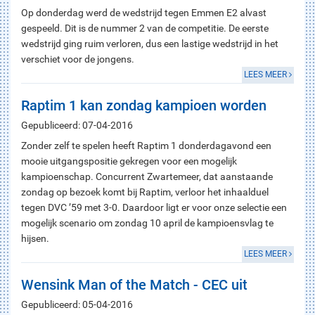
Op donderdag werd de wedstrijd tegen Emmen E2 alvast
gespeeld. Dit is de nummer 2 van de competitie. De eerste
wedstrijd ging ruim verloren, dus een lastige wedstrijd in het
verschiet voor de jongens.
LEES MEER
Raptim 1 kan zondag kampioen worden
Gepubliceerd: 07-04-2016
Zonder zelf te spelen heeft Raptim 1 donderdagavond een
mooie uitgangspositie gekregen voor een mogelijk
kampioenschap. Concurrent Zwartemeer, dat aanstaande
zondag op bezoek komt bij Raptim, verloor het inhaalduel
tegen DVC ’59 met 3-0. Daardoor ligt er voor onze selectie een
mogelijk scenario om zondag 10 april de kampioensvlag te
hijsen.
LEES MEER
Wensink Man of the Match - CEC uit
Gepubliceerd: 05-04-2016