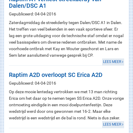
Dalen/DSC A1
Gepubliceerd: 04-04-2016
Zaterdagmiddag de streekderby tegen Dalen/DSC A1 in Dalen.
Het treffen van veel bekenden in een vaak sportieve sfeer. Er
lag een grote uitdaging voor de technische staf omdat er nogal
veel basisspelers om diverse redenen ontbraken. Met name de
voorhoede ontbrak met Kay en Wouter geschorst en Lars en
Sem later aansluitend vanwege gesprek bij CP.
LEES MEER
Raptim A2D overloopt SC Erica A2D
Gepubliceerd: 04-04-2016
Op deze mooie lentedag vertrokken we met 13 man richting
Erica om het daar op te nemen tegen SS Erica A2D. Onze vorige
ontmoeting eindigde in een mooi doelpuntenfestijn. Deze
wedstrijd werd door ons gewonnen met 16-2. Maar elke
wedstrijd is een wedstrijd en de bal is rond. Niets is dus zeker.
LEES MEER