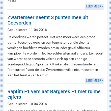
paste.
LEES MEER
Zwartemeer neemt 3 punten mee uit
Coevorden
Gepubliceerd: 11-04-2016
De condities waren perfect. Het was mooi weer, een groot
aantal toeschouwers en een tegenstander die slechts
verslagen hoefde te worden om in ieder geval officieus
kampioen te worden. Het liep echter allemaal anders. Een soort
van worst-case scenario voltrok zich op een zonnige
zondagmiddag op Sportpark Klinkenvlier. Tegenstander en
“concurrent” voor de titel Zwartemeer wilde niet meewerken
aan het feestje van Raptim.
LEES MEER
Raptim E1 verslaat Bargeres E1 met ruime
cijfers
Gepubliceerd: 10-04-2016