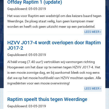
Offday Raptim 1 (update)
Gepubliceerd: 05-05-2019
Het was voor Raptim een wedstrijd om des keizers baard tegen
Weerdinge. De ploeg staat veilig, kan geen kampioen meer
worden en heeft ook geen uitzicht meer op een periodetitel.
LEES MEER
HZVV JO17-4 wordt overlopen door Raptim
JO17-2
Gepubliceerd: 05-05-2019
Al héél vroeg (7.40 uur!) vertrokken wij vanmorgen richting
Hoogeveen om het daar op te nemen tegen HZVV JO17-4. Het
is een mooie zonnige dag, en bij aankomst bleek ook nog eens
dat we op het mooie hoofdveld van HZVV mochten spelen. Alle
ingrediënten voor een mooie overwinning!
LEES MEER
Raptim speelt thuis tegen Weerdinge
Gepubliceerd: 03-05-2019