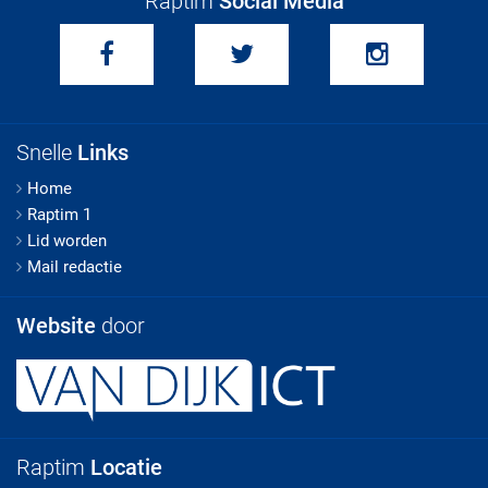
Raptim
Social Media
Snelle
Links
Home
Raptim 1
Lid worden
Mail redactie
Website
door
Raptim
Locatie