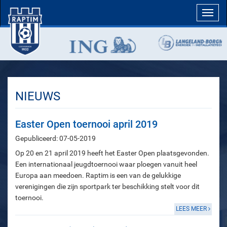
Toggl
navig
NIEUWS
Easter Open toernooi april 2019
Gepubliceerd: 07-05-2019
Op 20 en 21 april 2019 heeft het Easter Open plaatsgevonden.
Een internationaal jeugdtoernooi waar ploegen vanuit heel
Europa aan meedoen. Raptim is een van de gelukkige
verenigingen die zijn sportpark ter beschikking stelt voor dit
toernooi.
LEES MEER