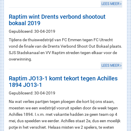
LEES MEER
Raptim wint Drents verbond shootout
bokaal 2019
Gepubliceerd: 30-04-2019
Tijdens de thuiswedstrijd van FC Emmen tegen FC Utrecht
vond de finale van de Drents Verbond Shoot Out Bokaal plaats.
SJS Stadskanaal en VV Raptim streden tegen elkaar voor de
overwinning.
LEES MEER
Raptim JO13-1 komt tekort tegen Achilles
1894 JO13-1
Gepubliceerd: 30-04-2019
Na wat verlies partijen tegen ploegen die kort bij ons staan,
moesten we een wedstrijd vooruit spelen door de week tegen
Achilles 1894. I.v.m. met vakantie hadden ze geen team op 4
mei, dus speelden we eerder. Achilles staat 2e, dus een moeilijk
potje in het verschiet. Helaas misten we 2 spelers, te weten