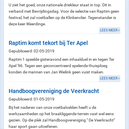
U ziet het goed, onze nationale driekleur staat in top. Dit in
verband met Bevrijdingsdag. Voor de selectie van Raptim geen
festival, het zal voetballen op de Klinkenvlier. Tegenstander is
deze keer Weerdinge.
LEES MEER
Raptim komt tekort bij Ter Apel
Gepubliceerd: 02-05-2019
Raptim 1 speelde gisteravond een inhaalduel in en tegen Ter
Apel '96. Tegen een geconcentreerd spelende thuisploeg
konden de mannen van Jan Wielink geen vuist maken.
LEES MEER
Handboogvereniging de Veerkracht
Gepubliceerd: 01-05-2019
Bij het naderen van onze voetbalvelden heeft u de
werkzaamheden op het braakliggende terrein vast wel eens
gezien. Op die plek zal Handboogvereniging " De Veerkracht"
haar sport gaan uitoefenen.