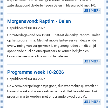
Raptim heeft zichzelf een goede dienst bewezen. Het won
zaterdagavond de derby tegen Dalen in blessuretijd met 1-0.
LEES MEER
Morgenavond: Raptim - Dalen
Gepubliceerd: 06-03-2026
Op zaterdagavond om 19:30 uur staat de derby Raptim - Dalen
op het programma. Met het mooie lenteweer van deze en de
overwinning van vorige week is er genoeg reden om dit altijd
spannende duel op ons sportpark te komen bekijken en
bovendien een gezellige avond te beleven.
LEES MEER
Programma week 10-2026
Gepubliceerd: 04-03-2026
De weersvoorspellingen zijn goed, dus waarschijnlijk wordt er
komend weekend weer veel gevoetbald. Het beloofd een druk
programma te worden, met onder andere veel derby's.
LEES MEER