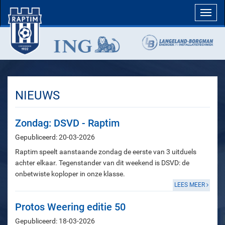
Toggl
navig
NIEUWS
Zondag: DSVD - Raptim
Gepubliceerd: 20-03-2026
Raptim speelt aanstaande zondag de eerste van 3 uitduels
achter elkaar. Tegenstander van dit weekend is DSVD: de
onbetwiste koploper in onze klasse.
LEES MEER
Protos Weering editie 50
Gepubliceerd: 18-03-2026