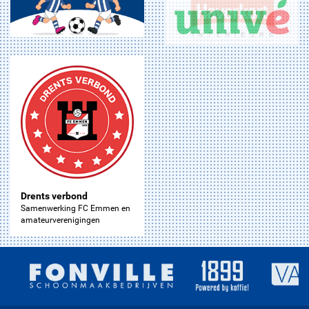
Drents verbond
Samenwerking FC Emmen en
amateurverenigingen