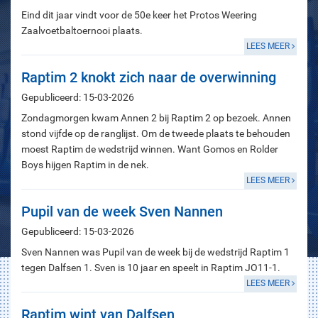
Eind dit jaar vindt voor de 50e keer het Protos Weering
Zaalvoetbaltoernooi plaats.
LEES MEER
Raptim 2 knokt zich naar de overwinning
Gepubliceerd: 15-03-2026
Zondagmorgen kwam Annen 2 bij Raptim 2 op bezoek. Annen
stond vijfde op de ranglijst. Om de tweede plaats te behouden
moest Raptim de wedstrijd winnen. Want Gomos en Rolder
Boys hijgen Raptim in de nek.
LEES MEER
Pupil van de week Sven Nannen
Gepubliceerd: 15-03-2026
Sven Nannen was Pupil van de week bij de wedstrijd Raptim 1
tegen Dalfsen 1. Sven is 10 jaar en speelt in Raptim JO11-1.
LEES MEER
Raptim wint van Dalfsen