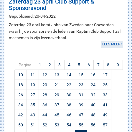
Zaterdag 23 april Club Support &
Sponsoravond
Gepubliceerd: 20-04-2022
Zaterdag 23 april komt John van Zweden naar Coevorden
waar hij de sponsors en de leden van Raptim Club Support zal
meenemen in zijn levensverhaal.
LEES MEER
Pagina
1
2
3
4
5
6
7
8
9
10
11
12
13
14
15
16
17
18
19
20
21
22
23
24
25
26
27
28
29
30
31
32
33
34
35
36
37
38
39
40
41
42
43
44
45
46
47
48
49
50
51
52
53
54
55
56
57