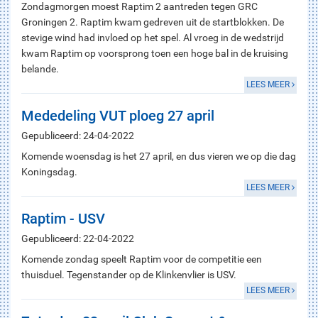
Zondagmorgen moest Raptim 2 aantreden tegen GRC
Groningen 2. Raptim kwam gedreven uit de startblokken. De
stevige wind had invloed op het spel. Al vroeg in de wedstrijd
kwam Raptim op voorsprong toen een hoge bal in de kruising
belande.
LEES MEER
Mededeling VUT ploeg 27 april
Gepubliceerd: 24-04-2022
Komende woensdag is het 27 april, en dus vieren we op die dag
Koningsdag.
LEES MEER
Raptim - USV
Gepubliceerd: 22-04-2022
Komende zondag speelt Raptim voor de competitie een
thuisduel. Tegenstander op de Klinkenvlier is USV.
LEES MEER