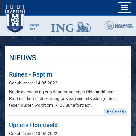
Toggl
navig
NIEUWS
Ruinen - Raptim
Gepubliceerd: 14-05-2022
Na de overwinning van donderdag tegen Oldemarkt speelt
Raptim 1 komende zondag (alweer) een uitwedstrijd. In en
tegen Ruinen wordt om 14.00 uur afgetrapt.
LEES MEER
Update Hoofdveld
Gepubliceerd: 13-05-2022