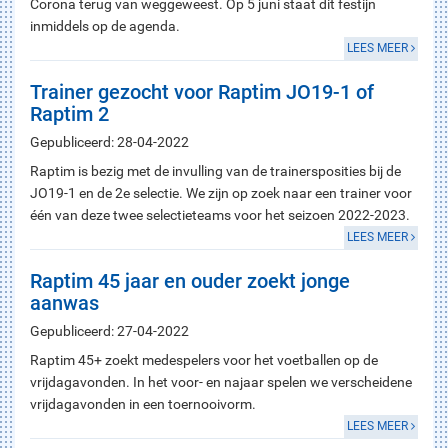
Corona terug van weggeweest. Op 5 juni staat dit festijn
inmiddels op de agenda.
LEES MEER
Trainer gezocht voor Raptim JO19-1 of
Raptim 2
Gepubliceerd: 28-04-2022
Raptim is bezig met de invulling van de trainersposities bij de
JO19-1 en de 2e selectie. We zijn op zoek naar een trainer voor
één van deze twee selectieteams voor het seizoen 2022-2023.
LEES MEER
Raptim 45 jaar en ouder zoekt jonge
aanwas
Gepubliceerd: 27-04-2022
Raptim 45+ zoekt medespelers voor het voetballen op de
vrijdagavonden. In het voor- en najaar spelen we verscheidene
vrijdagavonden in een toernooivorm.
LEES MEER