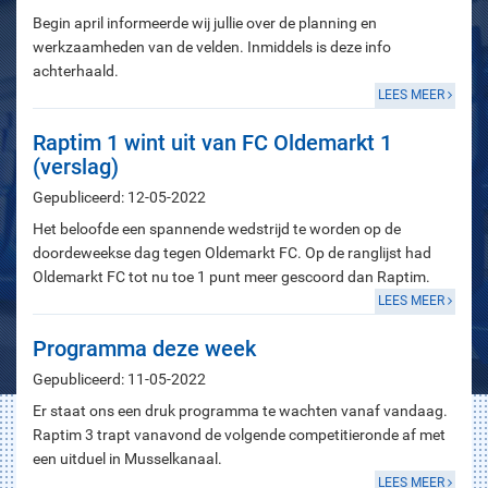
Begin april informeerde wij jullie over de planning en
werkzaamheden van de velden. Inmiddels is deze info
achterhaald.
LEES MEER
Raptim 1 wint uit van FC Oldemarkt 1
(verslag)
Gepubliceerd: 12-05-2022
Het beloofde een spannende wedstrijd te worden op de
doordeweekse dag tegen Oldemarkt FC. Op de ranglijst had
Oldemarkt FC tot nu toe 1 punt meer gescoord dan Raptim.
LEES MEER
Programma deze week
Gepubliceerd: 11-05-2022
Er staat ons een druk programma te wachten vanaf vandaag.
Raptim 3 trapt vanavond de volgende competitieronde af met
een uitduel in Musselkanaal.
LEES MEER