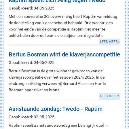
Raptim speelt zich veilig tegen Twedo
Gepubliceerd: 04-05-2025
Met een souvereine 0-3 overwinning heeft Raptim vanmiddag
de doelstelling van klassebehoud behaald. Drie wedstrijden
voor het einde van de competitie is Raptim niet meer te
achterhalen door de teams die strijden om degradatie.
LEES MEER
Bertus Bosman wint de klaverjascompetitie
Gepubliceerd: 04-05-2025
Bertus Bosman is de grote winnaar geworden van de
klaverjascompetitie over het seizoen 2024/2025. In de
eindrangschikking verwees hij Bernard Assen en Harrie
Bosman naar zilver en brons.
LEES MEER
Aanstaande zondag: Twedo - Raptim
Gepubliceerd: 02-05-2025
Raptim speelt aanstaande zondag een belangrijk duel in