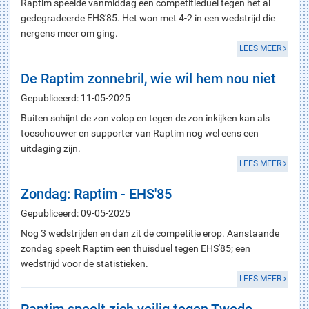
Raptim speelde vanmiddag een competitieduel tegen het al
gedegradeerde EHS'85. Het won met 4-2 in een wedstrijd die
nergens meer om ging.
LEES MEER
De Raptim zonnebril, wie wil hem nou niet
Gepubliceerd: 11-05-2025
Buiten schijnt de zon volop en tegen de zon inkijken kan als
toeschouwer en supporter van Raptim nog wel eens een
uitdaging zijn.
LEES MEER
Zondag: Raptim - EHS'85
Gepubliceerd: 09-05-2025
Nog 3 wedstrijden en dan zit de competitie erop. Aanstaande
zondag speelt Raptim een thuisduel tegen EHS'85; een
wedstrijd voor de statistieken.
LEES MEER