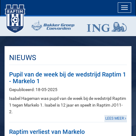
Toggl
navig
NIEUWS
Pupil van de week bij de wedstrijd Raptim 1
- Markelo 1
Gepubliceerd: 18-05-2025
Isabel Hageman was pupil van de week bij de wedstrijd Raptim
1 tegen Markelo 1. Isabel is 12 jaar en speelt in Raptim JO11-
2.
LEES MEER
Raptim verliest van Markelo