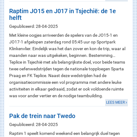
Raptim JO15 en J017 in Tsjechië: de 1e
helft
Gepubliceerd: 28-04-2025
Met kleine oogjes arriveerden de spelers van de JO15-1 en
JO17-1 afgelopen zaterdag rond 05:45 uur op Sportpark
Klinkenvlier. Eindelijk was het dan zover en kon de trip, waar al
maanden naar was uitgekeken, beginnen. Bestemming…
Teplice in Tsjechië met als belangrijkste doel, voor beide teams
twee oefenwedstrijden tegen de nationale topploegen Sparta
Praag en FK Teplice. Naast deze wedstrijden had de
organisatiecommissie een vol programma met andere leuke
activiteiten in elkaar gedraaid, zodat er ook voldoende ruimte
was voor ander vertier en de nodige teambuilding.
LEES MEER
Pak de trein naar Twedo
Gepubliceerd: 28-04-2025
Raptim 1 speelt komend weekend een belangrijk duel tegen