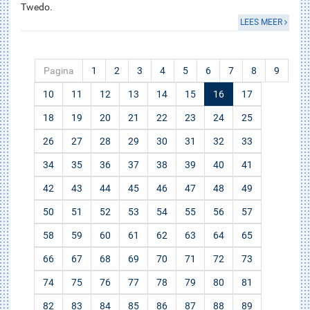
Twedo.
LEES MEER
Pagina
1
2
3
4
5
6
7
8
9
10
11
12
13
14
15
16
17
18
19
20
21
22
23
24
25
26
27
28
29
30
31
32
33
34
35
36
37
38
39
40
41
42
43
44
45
46
47
48
49
50
51
52
53
54
55
56
57
58
59
60
61
62
63
64
65
66
67
68
69
70
71
72
73
74
75
76
77
78
79
80
81
82
83
84
85
86
87
88
89