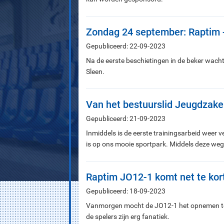
Zondag 24 september: Raptim 
Gepubliceerd: 22-09-2023
Na de eerste beschietingen in de beker wacht
Sleen.
Van het bestuurslid Jeugdzak
Gepubliceerd: 21-09-2023
Inmiddels is de eerste trainingsarbeid weer v
is op ons mooie sportpark. Middels deze weg 
Raptim JO12-1 komt net te kor
Gepubliceerd: 18-09-2023
Vanmorgen mocht de JO12-1 het opnemen tegen
de spelers zijn erg fanatiek.