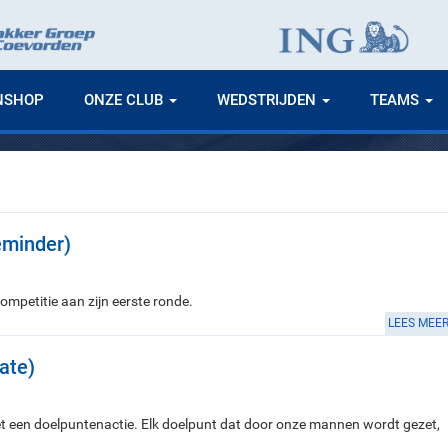
NSHOP
ONZE CLUB
WEDSTRIJDEN
TEAMS
eminder)
ompetitie aan zijn eerste ronde.
LEES MEE
ate)
et een doelpuntenactie. Elk doelpunt dat door onze mannen wordt gezet,