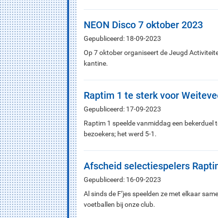
NEON Disco 7 oktober 2023
Gepubliceerd: 18-09-2023
Op 7 oktober organiseert de Jeugd Activitei
kantine.
Raptim 1 te sterk voor Weitev
Gepubliceerd: 17-09-2023
Raptim 1 speelde vanmiddag een bekerduel t
bezoekers; het werd 5-1.
Afscheid selectiespelers Rapt
Gepubliceerd: 16-09-2023
Al sinds de F’jes speelden ze met elkaar sa
voetballen bij onze club.