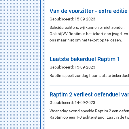
Van de voorzitter - extra editie
Gepubliceerd: 15-09-2023
Scheidsrechters, wij kunnen er niet zonder.
Ook bij VV Raptim is het tekort aan jeugd- en 
ons maar niet om het tekort op te lossen.
Laatste bekerduel Raptim 1
Gepubliceerd: 15-09-2023
Raptim speelt zondag haar laatste bekerdue
Raptim 2 verliest oefenduel va
Gepubliceerd: 14-09-2023
Woensdagavond speelde Raptim 2 een oefenwe
Raptim op een 1-0 achterstand. Laat in de tw