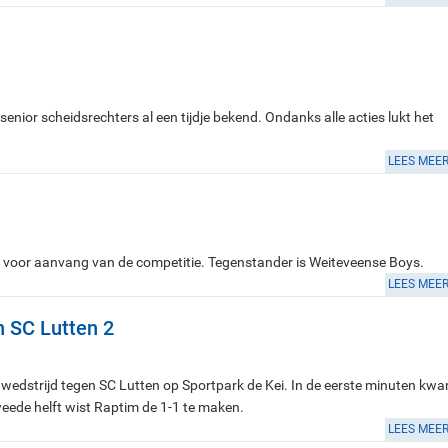
senior scheidsrechters al een tijdje bekend. Ondanks alle acties lukt het
LEES MEE
l voor aanvang van de competitie. Tegenstander is Weiteveense Boys.
LEES MEE
n SC Lutten 2
dstrijd tegen SC Lutten op Sportpark de Kei. In de eerste minuten kw
eede helft wist Raptim de 1-1 te maken.
LEES MEE