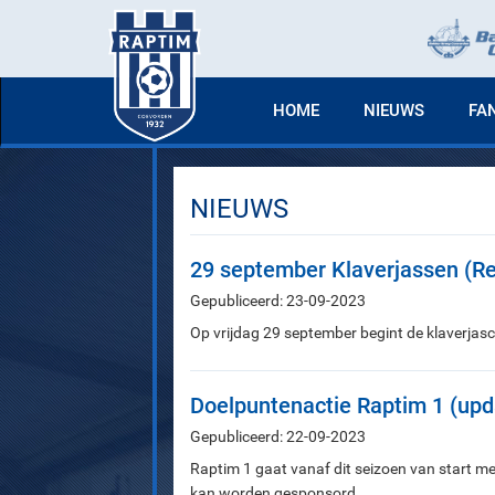
HOME
NIEUWS
FA
NIEUWS
29 september Klaverjassen (R
Gepubliceerd: 23-09-2023
Op vrijdag 29 september begint de klaverjasc
Doelpuntenactie Raptim 1 (upd
Gepubliceerd: 22-09-2023
Raptim 1 gaat vanaf dit seizoen van start m
kan worden gesponsord.