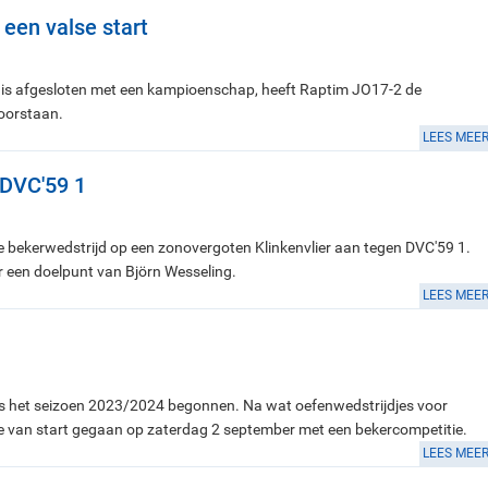
 een valse start
 is afgesloten met een kampioenschap, heeft Raptim JO17-2 de
doorstaan.
LEES MEE
 DVC'59 1
bekerwedstrijd op een zonovergoten Klinkenvlier aan tegen DVC'59 1.
 een doelpunt van Björn Wesseling.
LEES MEE
s het seizoen 2023/2024 begonnen. Na wat oefenwedstrijdjes voor
we van start gegaan op zaterdag 2 september met een bekercompetitie.
LEES MEE