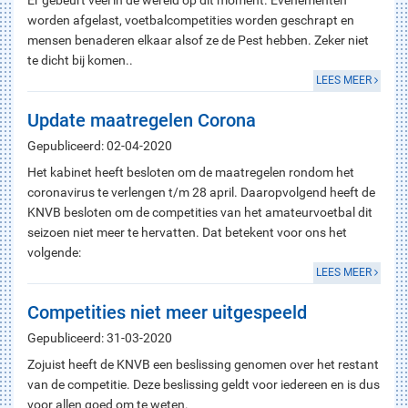
Er gebeurt veel in de wereld op dit moment. Evenementen
worden afgelast, voetbalcompetities worden geschrapt en
mensen benaderen elkaar alsof ze de Pest hebben. Zeker niet
te dicht bij komen..
LEES MEER
Update maatregelen Corona
Gepubliceerd: 02-04-2020
Het kabinet heeft besloten om de maatregelen rondom het
coronavirus te verlengen t/m 28 april. Daaropvolgend heeft de
KNVB besloten om de competities van het amateurvoetbal dit
seizoen niet meer te hervatten. Dat betekent voor ons het
volgende:
LEES MEER
Competities niet meer uitgespeeld
Gepubliceerd: 31-03-2020
Zojuist heeft de KNVB een beslissing genomen over het restant
van de competitie. Deze beslissing geldt voor iedereen en is dus
voor allen goed om te weten.