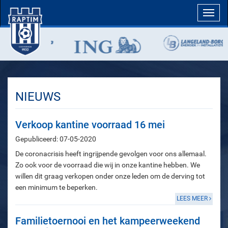
Toggl
navig
NIEUWS
Verkoop kantine voorraad 16 mei
Gepubliceerd: 07-05-2020
De coronacrisis heeft ingrijpende gevolgen voor ons allemaal.
Zo ook voor de voorraad die wij in onze kantine hebben. We
willen dit graag verkopen onder onze leden om de derving tot
een minimum te beperken.
LEES MEER
Familietoernooi en het kampeerweekend