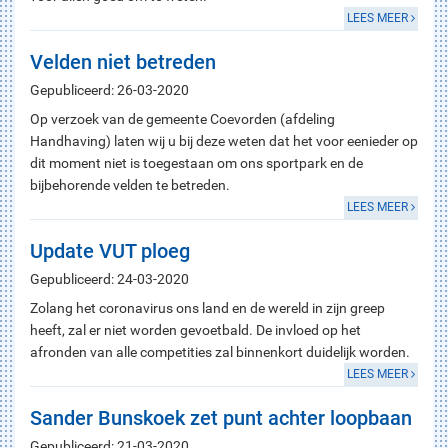
LEES MEER
Velden niet betreden
Gepubliceerd: 26-03-2020
Op verzoek van de gemeente Coevorden (afdeling
Handhaving) laten wij u bij deze weten dat het voor eenieder op
dit moment niet is toegestaan om ons sportpark en de
bijbehorende velden te betreden.
LEES MEER
Update VUT ploeg
Gepubliceerd: 24-03-2020
Zolang het coronavirus ons land en de wereld in zijn greep
heeft, zal er niet worden gevoetbald. De invloed op het
afronden van alle competities zal binnenkort duidelijk worden.
LEES MEER
Sander Bunskoek zet punt achter loopbaan
Gepubliceerd: 21-03-2020