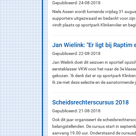
Gepubliceerd: 24-08-2018
Niels Assen wordt komende vrijdag 31 augustu
supporters uitgezwaaid en bedankt voor zijn
vindt plaats op sportpark Klinkenvlier en be
Jan Wielink: "Er ligt bij Rapti
Gepubliceerd: 22-08-2018
Jan Wielink doet dit seizoen in sportief opzi
eersteklasser VKW voor het naar de 3e klas
gekozen. 'Ik denk dat er op sportpark Klinken
Ik zie met deze selectie en de aanstormende j
Scheidsrechterscursus 2018
Gepubliceerd: 21-08-2018
Ook dit jaar organiseert de scheidsrechtersc
belangstellenden. De cursus start in septembe
aanvang 19.00 uur. Onderstaand de cursus