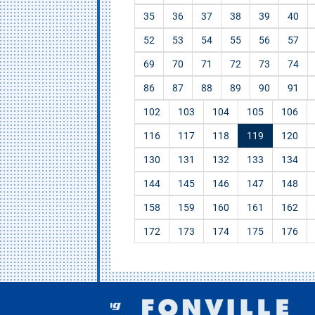
35
36
37
38
39
40
52
53
54
55
56
57
69
70
71
72
73
74
86
87
88
89
90
91
102
103
104
105
106
116
117
118
119
120
130
131
132
133
134
144
145
146
147
148
158
159
160
161
162
172
173
174
175
176