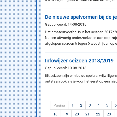
De nieuwe spelvormen bij de j
Gepubliceerd: 14-08-2018
Het amateurvoetbal is in het seizoen 2017/2
Na een uitvoerig onderzoeks- en aanlooptrajec
afgelopen seizoen 6 tegen 6 wedstrijden op e
Infowijzer seizoen 2018/2019
Gepubliceerd: 10-08-2018
Elk seizoen zijn er nieuwe spelers, vrijwillig
ontstaan ook als je voor het eerst op een ni
Pagina
1
2
3
4
5
6
18
19
20
21
22
23