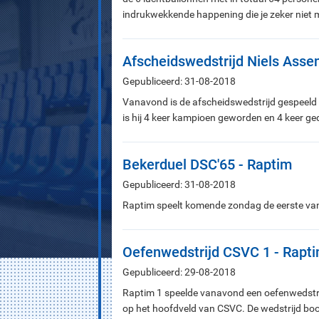
indrukwekkende happening die je zeker niet
Afscheidswedstrijd Niels Asse
Gepubliceerd: 31-08-2018
Vanavond is de afscheidswedstrijd gespeeld v
is hij 4 keer kampioen geworden en 4 keer g
Bekerduel DSC'65 - Raptim
Gepubliceerd: 31-08-2018
Raptim speelt komende zondag de eerste van 
Oefenwedstrijd CSVC 1 - Rapti
Gepubliceerd: 29-08-2018
Raptim 1 speelde vanavond een oefenwedstri
op het hoofdveld van CSVC. De wedstrijd bood