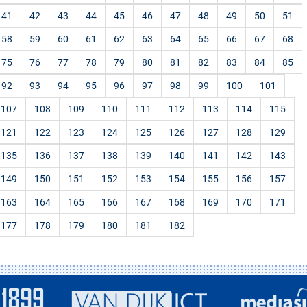
41
42
43
44
45
46
47
48
49
50
51
58
59
60
61
62
63
64
65
66
67
68
75
76
77
78
79
80
81
82
83
84
85
92
93
94
95
96
97
98
99
100
101
107
108
109
110
111
112
113
114
115
121
122
123
124
125
126
127
128
129
135
136
137
138
139
140
141
142
143
149
150
151
152
153
154
155
156
157
163
164
165
166
167
168
169
170
171
177
178
179
180
181
182