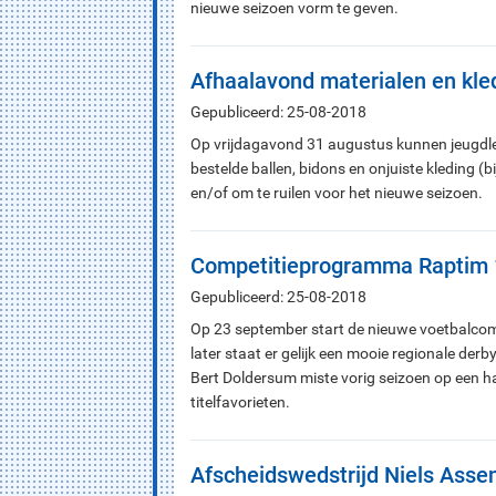
nieuwe seizoen vorm te geven.
Afhaalavond materialen en kl
Gepubliceerd: 25-08-2018
Op vrijdagavond 31 augustus kunnen jeugdlei
bestelde ballen, bidons en onjuiste kleding (b
en/of om te ruilen voor het nieuwe seizoen.
Competitieprogramma Raptim 
Gepubliceerd: 25-08-2018
Op 23 september start de nieuwe voetbalcomp
later staat er gelijk een mooie regionale de
Bert Doldersum miste vorig seizoen op een h
titelfavorieten.
Afscheidswedstrijd Niels Asse