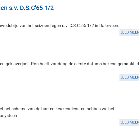
en s.v. D.S.C'65 1/2
dstrijd van het seizoen tegen s.v. D.S.C.'65 1/2 in Dalerveen.
LEES MEE
den geklaverjast. Ron heeft vandaag de eerste datums bekend gemaakt, 
LEES MEE
 met het schema van de bar- en keukendiensten hebben we het
sasysteem.
LEES MEE