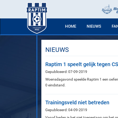
HOME
NIEUWS
FA
NIEUWS
Raptim 1 speelt gelijk tegen C
Gepubliceerd: 07-09-2019
Woensdagavond speelde Raptim 1 een oefendu
0 eindstand.
Trainingsveld niet betreden
Gepubliceerd: 04-09-2019
Vanaf heden is het niet toegestaan om het gro