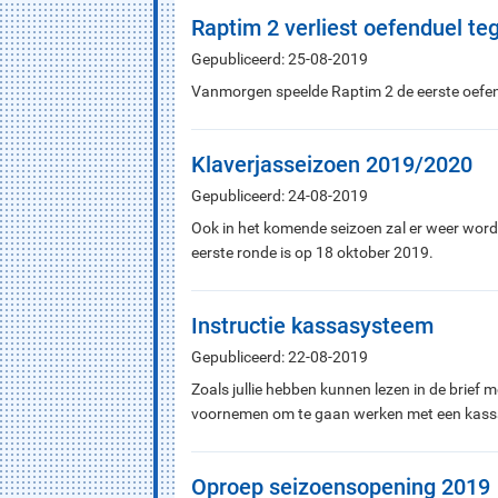
Raptim 2 verliest oefenduel teg
Gepubliceerd: 25-08-2019
Vanmorgen speelde Raptim 2 de eerste oefenwe
Klaverjasseizoen 2019/2020
Gepubliceerd: 24-08-2019
Ook in het komende seizoen zal er weer wor
eerste ronde is op 18 oktober 2019.
Instructie kassasysteem
Gepubliceerd: 22-08-2019
Zoals jullie hebben kunnen lezen in de brief
voornemen om te gaan werken met een kas
Oproep seizoensopening 2019