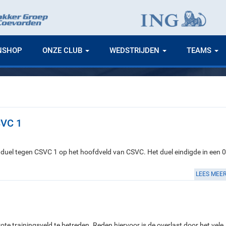
NSHOP
ONZE CLUB
WEDSTRIJDEN
TEAMS
SVC 1
el tegen CSVC 1 op het hoofdveld van CSVC. Het duel eindigde in een 0
LEES MEE
te trainingsveld te betreden. Reden hiervoor is de overlast door het vele