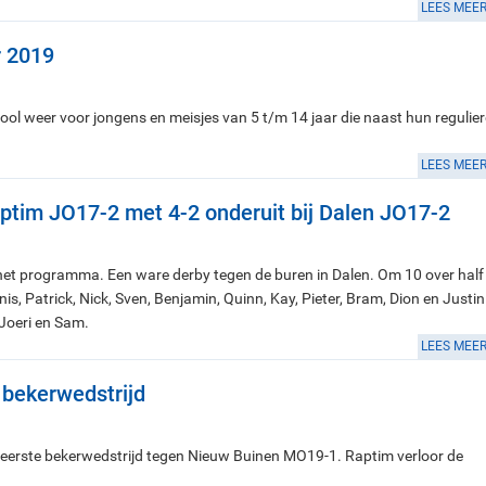
LEES MEE
r 2019
l weer voor jongens en meisjes van 5 t/m 14 jaar die naast hun regulier
LEES MEE
aptim JO17-2 met 4-2 onderuit bij Dalen JO17-2
het programma. Een ware derby tegen de buren in Dalen. Om 10 over half
, Patrick, Nick, Sven, Benjamin, Quinn, Kay, Pieter, Bram, Dion en Justin
Joeri en Sam.
LEES MEE
 bekerwedstrijd
erste bekerwedstrijd tegen Nieuw Buinen MO19-1. Raptim verloor de