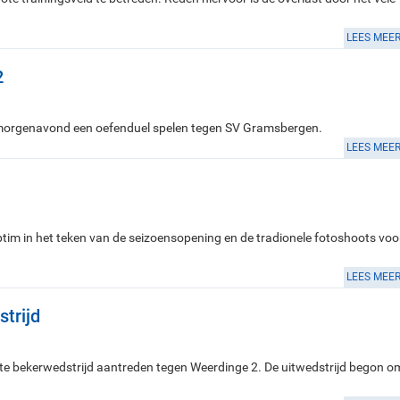
LEES MEE
2
 morgenavond een oefenduel spelen tegen SV Gramsbergen.
LEES MEE
im in het teken van de seizoensopening en de tradionele fotoshoots voo
LEES MEE
trijd
 bekerwedstrijd aantreden tegen Weerdinge 2. De uitwedstrijd begon o