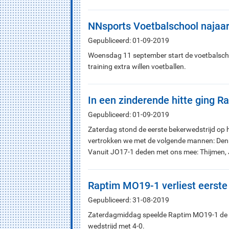
NNsports Voetbalschool najaa
Gepubliceerd: 01-09-2019
Woensdag 11 september start de voetbalschoo
training extra willen voetballen.
In een zinderende hitte ging R
Gepubliceerd: 01-09-2019
Zaterdag stond de eerste bekerwedstrijd op 
vertrokken we met de volgende mannen: Dennis
Vanuit JO17-1 deden met ons mee: Thijmen, 
Raptim MO19-1 verliest eerste
Gepubliceerd: 31-08-2019
Zaterdagmiddag speelde Raptim MO19-1 de e
wedstrijd met 4-0.