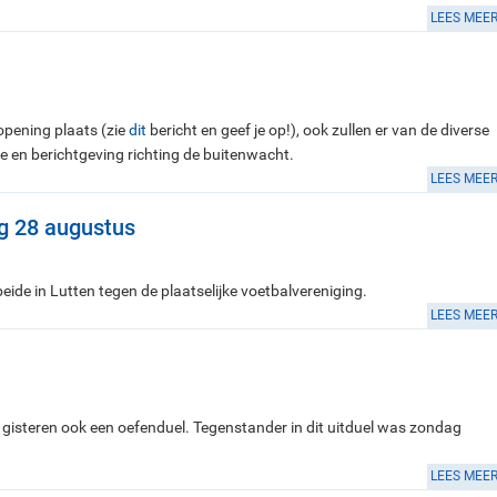
LEES MEE
opening plaats (zie
dit
bericht en geef je op!), ook zullen er van de diverse
 en berichtgeving richting de buitenwacht.
LEES MEE
g 28 augustus
ide in Lutten tegen de plaatselijke voetbalvereniging.
LEES MEE
 gisteren ook een oefenduel. Tegenstander in dit uitduel was zondag
LEES MEE