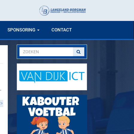
SPONSORING
CONTACT
-
R