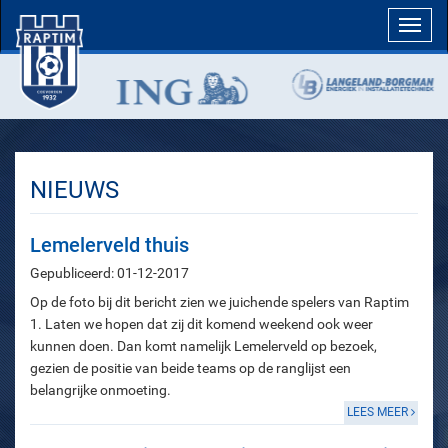
Toggl
navig
NIEUWS
Lemelerveld thuis
Gepubliceerd: 01-12-2017
Op de foto bij dit bericht zien we juichende spelers van Raptim
1. Laten we hopen dat zij dit komend weekend ook weer
kunnen doen. Dan komt namelijk Lemelerveld op bezoek,
gezien de positie van beide teams op de ranglijst een
belangrijke onmoeting.
LEES MEER