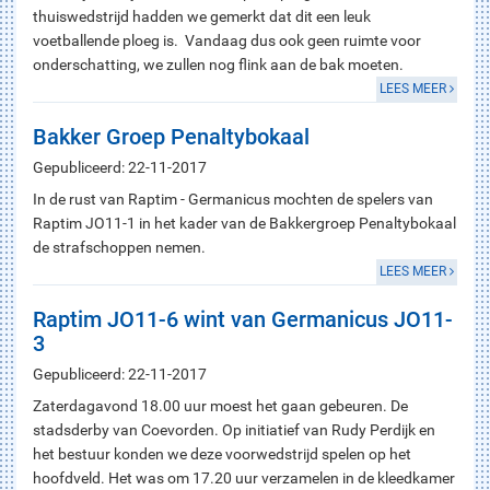
thuiswedstrijd hadden we gemerkt dat dit een leuk
voetballende ploeg is. Vandaag dus ook geen ruimte voor
onderschatting, we zullen nog flink aan de bak moeten.
LEES MEER
Bakker Groep Penaltybokaal
Gepubliceerd: 22-11-2017
In de rust van Raptim - Germanicus mochten de spelers van
Raptim JO11-1 in het kader van de Bakkergroep Penaltybokaal
de strafschoppen nemen.
LEES MEER
Raptim JO11-6 wint van Germanicus JO11-
3
Gepubliceerd: 22-11-2017
Zaterdagavond 18.00 uur moest het gaan gebeuren. De
stadsderby van Coevorden. Op initiatief van Rudy Perdijk en
het bestuur konden we deze voorwedstrijd spelen op het
hoofdveld. Het was om 17.20 uur verzamelen in de kleedkamer