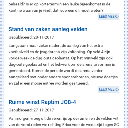
behaald? Is er op korte termijn een leuke bijeenkomst in de
kantine waarvan je vindt dat iedereen dit moet weten?
LEES MEER
Stand van zaken aanleg velden
Gepubliceerd: 28-11-2017
Langzaam maar zeker nadert de aanleg van het extra
voetbalveld en de jeugdarena zijn voltooiing. Op veld 4 zijn
vorige week de dug-outs geplaatst. Op het miniveld zijn ook
dug-outs geplaatst en het hekwerk om de arena te vormen is
gemonteerd. Komende periode wordt de arena verder
aangekleed met onder andere sponsorborden, nieuwe doeltjes
en zal er een mooie entree worden gesitueerd.
LEES MEER
Ruime winst Raptim JO8-4
Gepubliceerd: 27-11-2017
Vanmorgen vroeg uit de veren, ijs op de ramen en de velden wit
van de vorst reden we richting Erica voor de wedstrijd tegen SC