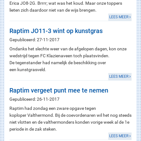
Erica JO8-2G. Brrrr; wat was het koud. Maar onze toppers
lieten zich daardoor niet van de wijs brengen.
LEES MEER
Raptim JO11-3 wint op kunstgras
Gepubliceerd: 27-11-2017
Ondanks het slechte weer van de afgelopen dagen, kon onze
wedstrijd tegen FC Klazienaveen toch plaatsvinden.
De tegenstander had namelijk de beschikking over
een kunstgrasveld.
LEES MEER
Raptim vergeet punt mee te nemen
Gepubliceerd: 26-11-2017
Raptim had zondag een zware opgave tegen
koploper Valthermond. Bij de coevordenaren wil het nog steeds
niet vlotten en de valthermonders konden vorige week al de 1e
periode in de zak steken.
LEES MEER