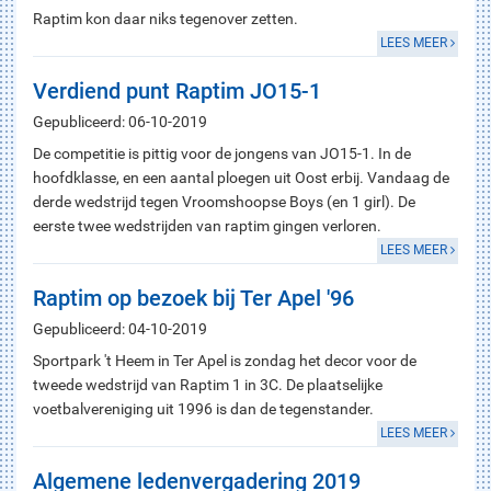
Raptim kon daar niks tegenover zetten.
LEES MEER
Verdiend punt Raptim JO15-1
Gepubliceerd: 06-10-2019
De competitie is pittig voor de jongens van JO15-1. In de
hoofdklasse, en een aantal ploegen uit Oost erbij. Vandaag de
derde wedstrijd tegen Vroomshoopse Boys (en 1 girl). De
eerste twee wedstrijden van raptim gingen verloren.
LEES MEER
Raptim op bezoek bij Ter Apel '96
Gepubliceerd: 04-10-2019
Sportpark 't Heem in Ter Apel is zondag het decor voor de
tweede wedstrijd van Raptim 1 in 3C. De plaatselijke
voetbalvereniging uit 1996 is dan de tegenstander.
LEES MEER
Algemene ledenvergadering 2019