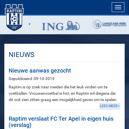
Toggl
navig
NIEUWS
Nieuwe aanwas gezocht
Gepubliceerd: 09-10-2019
Raptim is op zoek naar meiden die het leuk vinden om te
voetballen. Vrouwenvoetbal is hot, en Raptim wil diegene die
dit ook zien zitten graag een mogelijkheid geven om te spelen.
LEES MEER
Raptim verslaat FC Ter Apel in eigen huis
(verslag)