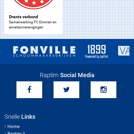
Drents verbond
Samenwerking FC Emmen en
amateurverenigingen
Raptim
Social Media
Snelle
Links
Home
Raptim 1