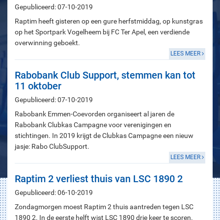
Gepubliceerd: 07-10-2019
Raptim heeft gisteren op een gure herfstmiddag, op kunstgras
op het Sportpark Vogelheem bij FC Ter Apel, een verdiende
overwinning geboekt.
LEES MEER
Rabobank Club Support, stemmen kan tot
11 oktober
Gepubliceerd: 07-10-2019
Rabobank Emmen-Coevorden organiseert al jaren de
Rabobank Clubkas Campagne voor verenigingen en
stichtingen. In 2019 krijgt de Clubkas Campagne een nieuw
jasje: Rabo ClubSupport.
LEES MEER
Raptim 2 verliest thuis van LSC 1890 2
Gepubliceerd: 06-10-2019
Zondagmorgen moest Raptim 2 thuis aantreden tegen LSC
1890 2. In de eerste helft wist LSC 1890 drie keer te scoren.