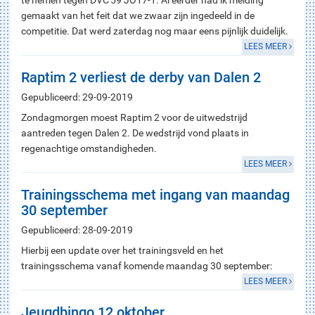
te nemen tegen DVC'59 JO17-1. Al eerder had ik melding
gemaakt van het feit dat we zwaar zijn ingedeeld in de
competitie. Dat werd zaterdag nog maar eens pijnlijk duidelijk.
LEES MEER
Raptim 2 verliest de derby van Dalen 2
Gepubliceerd: 29-09-2019
Zondagmorgen moest Raptim 2 voor de uitwedstrijd
aantreden tegen Dalen 2. De wedstrijd vond plaats in
regenachtige omstandigheden.
LEES MEER
Trainingsschema met ingang van maandag
30 september
Gepubliceerd: 28-09-2019
Hierbij een update over het trainingsveld en het
trainingsschema vanaf komende maandag 30 september:
LEES MEER
Jeugdbingo 12 oktober