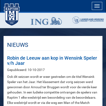
Toggl
navig
NIEUWS
Robin de Leeuw aan kop in Wensink Speler
v/h Jaar
Gepubliceerd: 10-10-2017
Ook dit seizoen wordt er weer gestreden om de titel Wensink
Speler van het Jaar. Het klassement dat vorig seizoen werd
gewonnen door Arnoud ter Bruggen wordt voor de vierde keer
gehouden. In een ludieke competitie ontvangen de spelers van
Raptim 1 elke wedstrijd een beoordeling van de beoordelaars.
Elke wedstrijd wordt er via die weg een Man of the Match