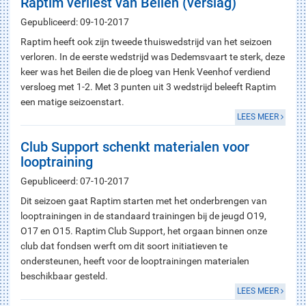
Raptim verliest van Beilen (verslag)
Gepubliceerd: 09-10-2017
Raptim heeft ook zijn tweede thuiswedstrijd van het seizoen
verloren. In de eerste wedstrijd was Dedemsvaart te sterk, deze
keer was het Beilen die de ploeg van Henk Veenhof verdiend
versloeg met 1-2. Met 3 punten uit 3 wedstrijd beleeft Raptim
een matige seizoenstart.
LEES MEER
Club Support schenkt materialen voor
looptraining
Gepubliceerd: 07-10-2017
Dit seizoen gaat Raptim starten met het onderbrengen van
looptrainingen in de standaard trainingen bij de jeugd O19,
O17 en O15. Raptim Club Support, het orgaan binnen onze
club dat fondsen werft om dit soort initiatieven te
ondersteunen, heeft voor de looptrainingen materialen
beschikbaar gesteld.
LEES MEER