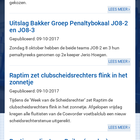
gekozen.
LEES MEER
Uitslag Bakker Groep Penaltybokaal JO8-2
en JO8-3
Gepubliceerd: 09-10-2017
Zondag 8 oktober hebben de beide teams JO8-2 en 3 hun
pemaltyreeks genomen op 2e keeper Jerio Hoegen.
LEES MEER
Raptim zet clubscheidsrechters flink in het
zonnetje
Gepubliceerd: 09-10-2017
Tijdens de ‘Week van de Scheidsrechter’ zet Raptim de
clubscheidsrechters flink in het zonnetje. Afgelopen vrijdag
kregen alle fluitisten van de Coevorder voetbalclub een nieuw
scheidsrechterstenue uitgereikt.
LEES MEER