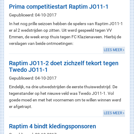
Prima competitiestart Raptim JO11-1
Gepubliceerd: 04-10-2017
In het nog prille seizoen hebben de spelers van Raptim JO11-1
er al 2 wedstrijden op zitten. Uit werd gespeeld tegen VV
Emmen, de week erop thuis tegen FC Klazienaveen. Hierbij de
verslagen van beide ontmoetingen:
LEES MEER
Raptim JO11-2 doet zichzelf tekort tegen
Twedo JO11-1
Gepubliceerd: 04-10-2017
Eindelijk, na drie uitwedstrijden de eerste thuiswedstrijd. De
tegenstander op het nieuwe veld was Twedo JO11-1. Vol
goede moed en met het voornemen om te willen winnen werd
er afgetrapt.
LEES MEER
Raptim 4 bindt kledingsponsoren