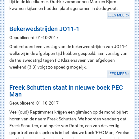
tijd in de kleedkamer. Oud-kikvorsmannen Marc en Bjorn
kwamen kijken en hadden plaats genomen in de dug-out.
LEES MEER
Bekerwedstrijden JO11-1
Gepubliceerd: 01-10-2017
Onderstaand een verslag van de bekerwedstrijden van JO11-1
welke zij in de afgelopen tijd hebben gespeeld. Een verslag van
de thuiswedstrijd tegen FC Klazienaveen van afgelopen
weekend (3-3) volgt zo spoedig mogelijk.
LEES MEER
Freek Schutten staat in nieuwe boek PEC
Man
Gepubliceerd: 01-10-2017
Veel (oud) Raptimmers krijgen een glimlach op de mond bij het
horen van de naam Freek Schutten. We hoorden vandaag dat
Freek Schutten, oud-speler van Raptim, een van de veertig
geportretteerde spelers is in het nieuwe boek 'PEC Man, Zwolse