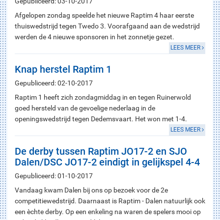
Gepubliceerd: 03-10-2017
Afgelopen zondag speelde het nieuwe Raptim 4 haar eerste
thuiswedstrijd tegen Twedo 3. Voorafgaand aan de wedstrijd
werden de 4 nieuwe sponsoren in het zonnetje gezet.
LEES MEER
Knap herstel Raptim 1
Gepubliceerd: 02-10-2017
Raptim 1 heeft zich zondagmiddag in en tegen Ruinerwold
goed hersteld van de gevoelige nederlaag in de
openingswedstrijd tegen Dedemsvaart. Het won met 1-4.
LEES MEER
De derby tussen Raptim JO17-2 en SJO
Dalen/DSC JO17-2 eindigt in gelijkspel 4-4
Gepubliceerd: 01-10-2017
Vandaag kwam Dalen bij ons op bezoek voor de 2e
competitiewedstrijd. Daarnaast is Raptim - Dalen natuurlijk ook
een èchte derby. Op een enkeling na waren de spelers mooi op