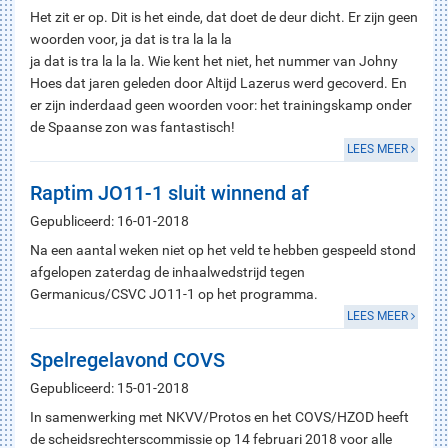
Het zit er op. Dit is het einde, dat doet de deur dicht. Er zijn geen
woorden voor, ja dat is tra la la la
ja dat is tra la la la. Wie kent het niet, het nummer van Johny
Hoes dat jaren geleden door Altijd Lazerus werd gecoverd. En
er zijn inderdaad geen woorden voor: het trainingskamp onder
de Spaanse zon was fantastisch!
LEES MEER
Raptim JO11-1 sluit winnend af
Gepubliceerd: 16-01-2018
Na een aantal weken niet op het veld te hebben gespeeld stond
afgelopen zaterdag de inhaalwedstrijd tegen
Germanicus/CSVC JO11-1 op het programma.
LEES MEER
Spelregelavond COVS
Gepubliceerd: 15-01-2018
In samenwerking met NKVV/Protos en het COVS/HZOD heeft
de scheidsrechterscommissie op 14 februari 2018 voor alle