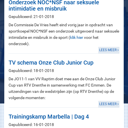
Onderzoek NOC*NSF naar seksuele
intimidatie en misbruik
Gepubliceerd: 21-01-2018
De Commissie De Vries heeft eind vorig jaar in opdracht van
sportkoepel NOC*NSF een onderzoek uitgevoerd naar seksuele
intimidatie en misbruik in de sport (
klik hier
voor het
onderzoek).
LEES MEER
TV schema Onze Club Junior Cup
Gepubliceerd: 18-01-2018
De JO11-1 van VV Raptim doet mee aan de Onze Club Junior
Cup van RTV Drenthe in samenwerking met FC Emmen. De
uitzendingen van de wedstrijden zijn (op RTV Drenthe) op de
volgende momenten:
LEES MEER
Trainingskamp Marbella | Dag 4
Gepubliceerd: 16-01-2018