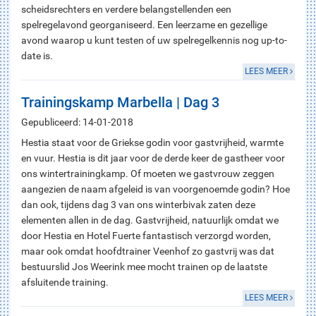
scheidsrechters en verdere belangstellenden een
spelregelavond georganiseerd. Een leerzame en gezellige
avond waarop u kunt testen of uw spelregelkennis nog up-to-
date is.
LEES MEER
Trainingskamp Marbella | Dag 3
Gepubliceerd: 14-01-2018
Hestia staat voor de Griekse godin voor gastvrijheid, warmte
en vuur. Hestia is dit jaar voor de derde keer de gastheer voor
ons wintertrainingkamp. Of moeten we gastvrouw zeggen
aangezien de naam afgeleid is van voorgenoemde godin? Hoe
dan ook, tijdens dag 3 van ons winterbivak zaten deze
elementen allen in de dag. Gastvrijheid, natuurlijk omdat we
door Hestia en Hotel Fuerte fantastisch verzorgd worden,
maar ook omdat hoofdtrainer Veenhof zo gastvrij was dat
bestuurslid Jos Weerink mee mocht trainen op de laatste
afsluitende training.
LEES MEER