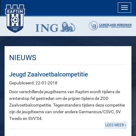
Toggl
navig
NIEUWS
Jeugd Zaalvoetbalcompetitie
Gepubliceerd: 22-01-2018
Door verschillende jeugdteams van Raptim wordt tijdens de
winterstop fel gestreden om de prijzen tijdens de ZOD
Zaalvoetbalcompetitie. Tegenstanders tijdens deze competitie
zijn de jeugdteams van onder andere Germanicus/CSVC, SV
Twedo en SVV'04.
LEES MEER