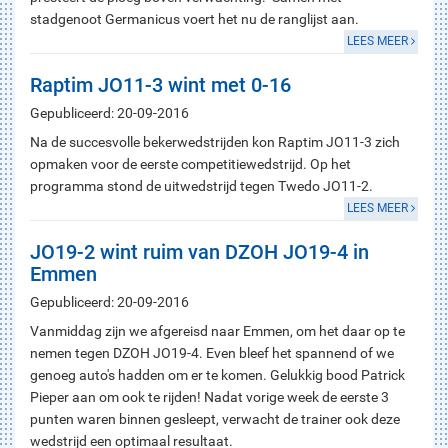
stadgenoot Germanicus voert het nu de ranglijst aan.
LEES MEER
Raptim JO11-3 wint met 0-16
Gepubliceerd: 20-09-2016
Na de succesvolle bekerwedstrijden kon Raptim JO11-3 zich
opmaken voor de eerste competitiewedstrijd. Op het
programma stond de uitwedstrijd tegen Twedo JO11-2.
LEES MEER
JO19-2 wint ruim van DZOH JO19-4 in
Emmen
Gepubliceerd: 20-09-2016
Vanmiddag zijn we afgereisd naar Emmen, om het daar op te
nemen tegen DZOH JO19-4. Even bleef het spannend of we
genoeg auto's hadden om er te komen. Gelukkig bood Patrick
Pieper aan om ook te rijden! Nadat vorige week de eerste 3
punten waren binnen gesleept, verwacht de trainer ook deze
wedstrijd een optimaal resultaat.