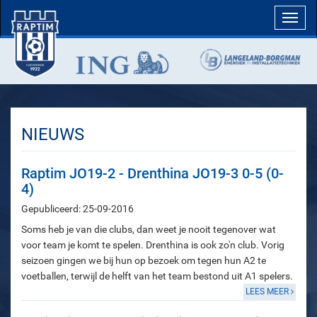
Toggl
navig
NIEUWS
Raptim JO19-2 - Drenthina JO19-3 0-5 (0-
4)
Gepubliceerd: 25-09-2016
Soms heb je van die clubs, dan weet je nooit tegenover wat
voor team je komt te spelen. Drenthina is ook zo'n club. Vorig
seizoen gingen we bij hun op bezoek om tegen hun A2 te
voetballen, terwijl de helft van het team bestond uit A1 spelers.
LEES MEER