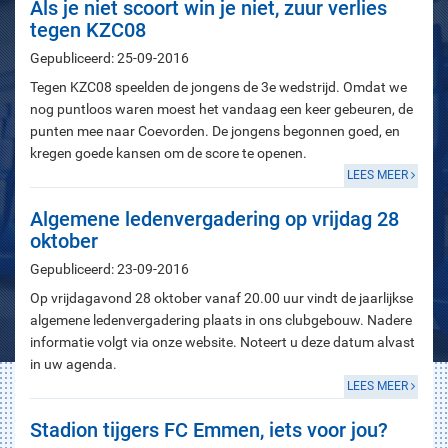
Als je niet scoort win je niet, zuur verlies
tegen KZC08
Gepubliceerd: 25-09-2016
Tegen KZC08 speelden de jongens de 3e wedstrijd. Omdat we
nog puntloos waren moest het vandaag een keer gebeuren, de
punten mee naar Coevorden. De jongens begonnen goed, en
kregen goede kansen om de score te openen.
LEES MEER
Algemene ledenvergadering op vrijdag 28
oktober
Gepubliceerd: 23-09-2016
Op vrijdagavond 28 oktober vanaf 20.00 uur vindt de jaarlijkse
algemene ledenvergadering plaats in ons clubgebouw. Nadere
informatie volgt via onze website. Noteert u deze datum alvast
in uw agenda.
LEES MEER
Stadion tijgers FC Emmen, iets voor jou?