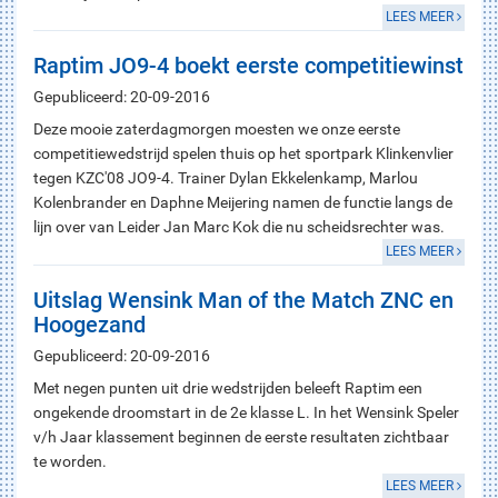
LEES MEER
Raptim JO9-4 boekt eerste competitiewinst
Gepubliceerd: 20-09-2016
Deze mooie zaterdagmorgen moesten we onze eerste
competitiewedstrijd spelen thuis op het sportpark Klinkenvlier
tegen KZC'08 JO9-4. Trainer Dylan Ekkelenkamp, Marlou
Kolenbrander en Daphne Meijering namen de functie langs de
lijn over van Leider Jan Marc Kok die nu scheidsrechter was.
LEES MEER
Uitslag Wensink Man of the Match ZNC en
Hoogezand
Gepubliceerd: 20-09-2016
Met negen punten uit drie wedstrijden beleeft Raptim een
ongekende droomstart in de 2e klasse L. In het Wensink Speler
v/h Jaar klassement beginnen de eerste resultaten zichtbaar
te worden.
LEES MEER