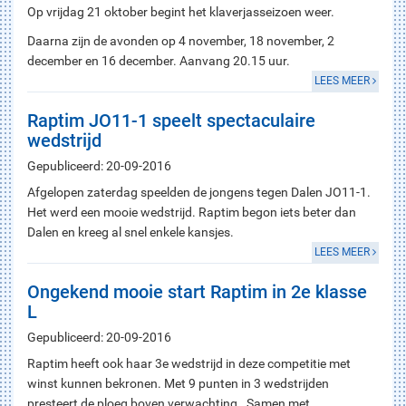
Op vrijdag 21 oktober begint het klaverjasseizoen weer.
Daarna zijn de avonden op 4 november, 18 november, 2
december en 16 december. Aanvang 20.15 uur.
LEES MEER
Raptim JO11-1 speelt spectaculaire
wedstrijd
Gepubliceerd: 20-09-2016
Afgelopen zaterdag speelden de jongens tegen Dalen JO11-1.
Het werd een mooie wedstrijd. Raptim begon iets beter dan
Dalen en kreeg al snel enkele kansjes.
LEES MEER
Ongekend mooie start Raptim in 2e klasse
L
Gepubliceerd: 20-09-2016
Raptim heeft ook haar 3e wedstrijd in deze competitie met
winst kunnen bekronen. Met 9 punten in 3 wedstrijden
presteert de ploeg boven verwachting. Samen met